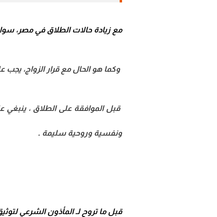
مع زيادة حالات الطلاق في مصر، سواء
وكما هو الحال مع قرار الزواج، يجب عل
قبل الموافقة على الطلاق ، ينبغي عل
ونفسية وروحية سليمة .
قبل ما تروح لـ المأذون الشرعي لتوثي