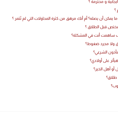
جابية و محترمة ؟
ختص قبل الطلاق ؟