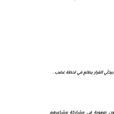
بيخلّي القرار يطلع في لحظة غضب .
ثيرون صعوبة في مشاركة مشاعرهم