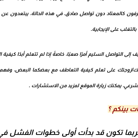
تصرفون كالمعتاد دون تواصل صادق. في هذه الحالة، يبتعدون عن
لتغلب على الإيجابية.
إلى التواصل السليم أمرًا صعبًا، خاصةً إذا لم تتعلم أبدًا كيفي
ك/زوجتك على تعلم كيفية التعاطف مع بعضكما البعض، وفهم 
لشرعي
، يمكنك زيارة الموقع لمزيد من الاستشارات .
 فربما تكون قد بدأت أولى خطوات الفشل في