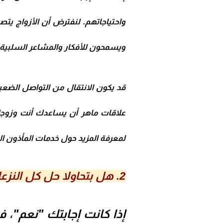
واحتياجاتهم. لنفترض أن الأزواج ي
ويسمحون للأفكار والمشاعر السلبية با
قد يكون الانتقال من التواصل الضعيف 
علاقات ماهر أن يساعدك أنت وزوج
لمعرفة المزيد حول خدمات
المأذون ا
2. هل بتحاولا حل كل النزعات بينكم ؟
إذا كانت إجابتك "نعم"،