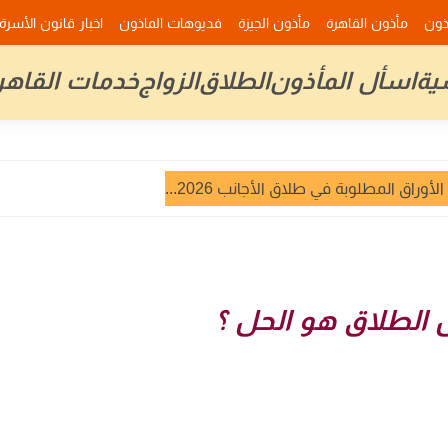
ذون
مأذون القاهرة
مأذون الجيزة
فديوهات الماذون
اخبار قانون الأسرة
ية
اسأل المأذون
الطلاق
الزواج
خدمات القاهر
وراق المطلوبة في طلاق الأجانب 2026...
 الطلاق هو الحل ؟