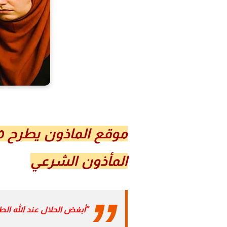
المأذون الشرعي
"أبغض الحلال عند الله ا