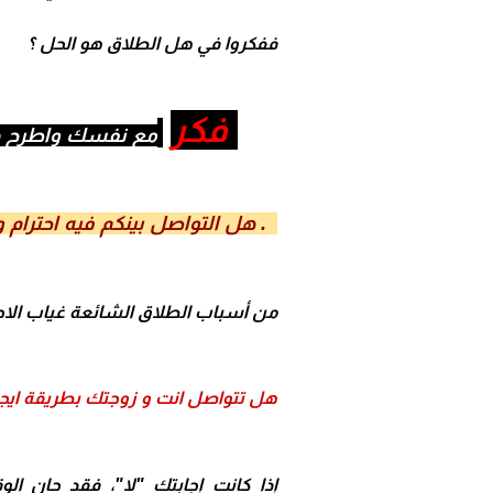
ففكروا في هل الطلاق هو الحل ؟
فكر
مع نفسك واطرح هذ
1. هل التواصل بينكم فيه احترام وهدوء ؟
من
أسباب الطلاق
الشائعة غياب الاح
هل تتواصل انت و زوجتك بطريقة ايجاب
إذا كانت إجابتك "لا"، فقد حان 