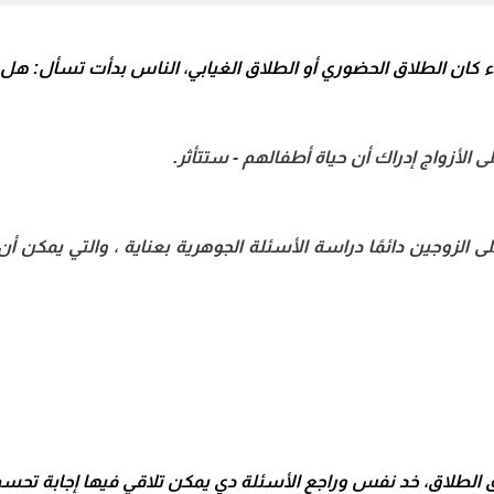
 كان الطلاق الحضوري أو الطلاق الغيابي، الناس بدأت تسأل: هل 
ى الأزواج إدراك أن حياة أطفالهم - ستتأثر.
ى الزوجين دائمًا دراسة الأسئلة الجوهرية بعناية ، والتي يمكن أ
ق الطلاق، خد نفس وراجع الأسئلة دي يمكن تلاقي فيها إجابة تحسم