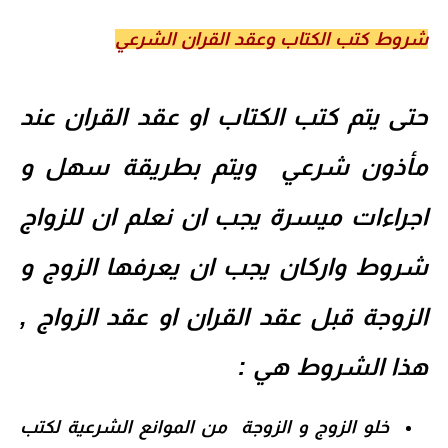
شروط كتب الكتاب وعقد القران الشرعي
حتى يت
م كتب الكتاب او عقد القران عند
مأذون شرعي ويتم بطريقة سهل و
اجراءات ميسرة يجب ان نعلم ان للزواج
شروط واركان يجب ان يعرفها الزوج و
الزوجة قبل عقد القران او عقد الزواج ,
هذا الشروط هي :
خلو الزوج و الزوجة من الموانع الشرعية لكتب