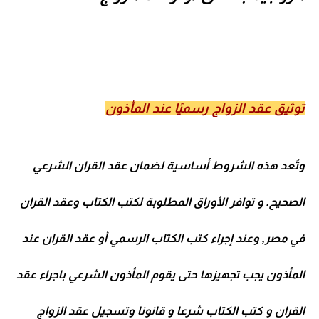
توثيق عقد الزواج رسميًا عند المأذون
وتُعد هذه الشروط أساسية لضمان عقد القران الشرعي
الصحيح. و توافر الأوراق المطلوبة لكتب الكتاب وعقد القران
في مصر, وعند إجراء كتب الكتاب الرسمي أو عقد القران عند
المأذون يجب تجهيزها حتى يقوم المأذون الشرعي باجراء عقد
القران و كتب الكتاب شرعا و قانونا وتسجيل عقد الزواج