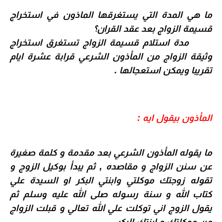
ما هي المدة التي يستغرقها الماذون في استخراج
قسيمة الزواج بعد عقد القران؟
مدة استلام قسيمة الزواج
تستغرق استخراج
وثيقة الزواج من المأذون الشرعي قرابة عشرة ايام
تقريبا ويمكن استعجالها .
المأذون بيقول ايه :
ما يقوله المأذون الشرعي بعد مقدمة و كلمة صغيرة
عن سنن الزواج و مقاصده , ثم يبدأ بوكيل الزوج و
تقوله زوجتك موكلتي وابنتي البكر او السيدة علي
كتاب الله و سنة رسوله صلى الله عليه وسلم ثم
يقول الزوج اني توكلت علي الله تعالي و قبلت الزواج