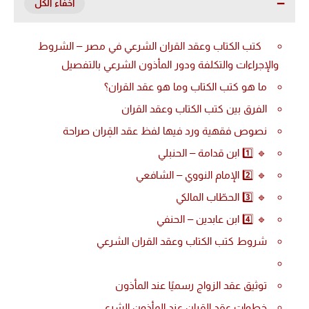
كتب الكتاب وعقد القران الشرعي في مصر – الشروط
والإجراءات والتكلفة ودور المأذون الشرعي بالتفصيل
ما هو كتب الكتاب وما هو عقد القران؟
الفرق بين كتب الكتاب وعقد القران
نصوص فقهية ورد فيها لفظ عقد القِران صراحة
🔹 1️⃣ ابن قدامة – الحنبلي
🔹 2️⃣ الإمام النووي – الشافعي
🔹 3️⃣ الحطّاب المالكي
🔹 4️⃣ ابن عابدين – الحنفي
شروط كتب الكتاب وعقد القران الشرعي
توثيق عقد الزواج رسميًا عند المأذون
خطوات عقد القران عند المأذون الشرعي