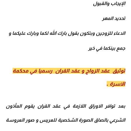
الإيجاب والقبول
تحديد المهر
الدعاء للزوجين وبتكون بقول بارك الله لكما وبارك عليكما و
جمع بينكما في خير
توثيق عقد الزواج و عقد القران رسميا في محكمة
الاسرة .
بعد توافر الاوراق اللازمة في عقد القران يقوم المأذون
الشرعي بالصاق الصورة الشخصية للعريس و صور العروسة