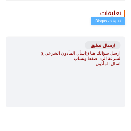
تعليقات
إرسال تعليق
ارسل سؤالك هنا ((اسأل المأذون الشرعي ))
لسرعة الرد اضغط وتساب
اسال المأذون