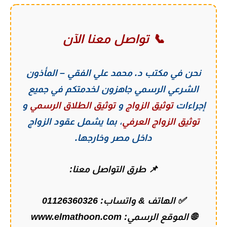
📞 تواصل معنا الآن
نحن في
مكتب د. محمد علي الفقي – المأذون
الشرعي الرسمي
جاهزون لخدمتكم في جميع
إجراءات
توثيق الزواج
و
توثيق الطلاق الرسمي
و
توثيق الزواج العرفي
، بما يشمل عقود الزواج
داخل مصر وخارجها.
📌 طرق التواصل معنا:
✅ الهاتف & واتساب:
01126360326
🌐 الموقع الرسمي:
www.elmathoon.com