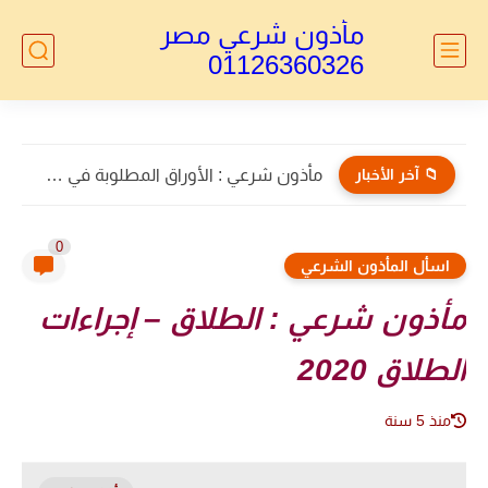
مأذون شرعي مصر
01126360326
📁 آخر الأخبار
مأذون شرعي : الأوراق المطلوبة في طلاق الأجانب 2026...
0
اسأل المأذون الشرعي
مأذون شرعي : الطلاق – إجراءات
الطلاق 2020
منذ 5 سنة