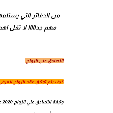
من الدفاتر التي يستلم
مهم جدااااا لا تقل اه
التصادق علي الزواج
كيف يتم توثيق عقد الزواج العرفي
وث