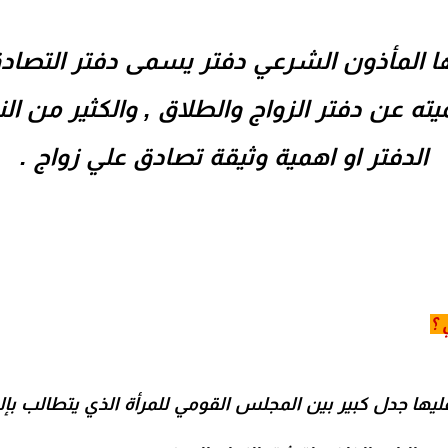
ها
المأذون الشرعي
دفتر يسمى دفتر
التصاد
ميته عن دفتر الزواج والطلاق , والكثير من 
الدفتر او اهمية وثيقة تصادق علي زواج .
 ؟
يقة التصادق علي الزواج 2020 عليها جدل كبير بين المجلس القومي للمرأة الذي ي