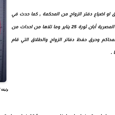
 او اضياع دفتر الزواج من المحكمة , كما حدث في
كثير من المحاكم المصرية أبان ثورة 25 يناير وما تلاها من احداث من
لمحاكم وحرق حفظ دفاتر الزواج والطلاق التي قام
 .
وثيقة 