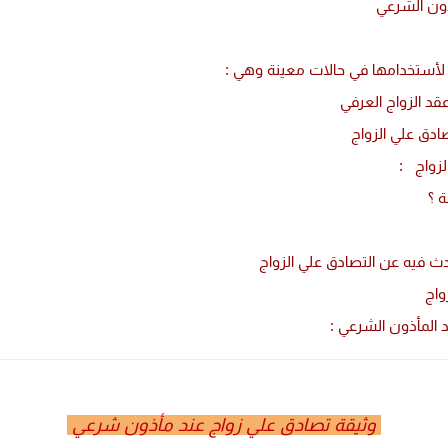
ذون الشرعي
ج لأستخدامها في حالات معينة وهي :
عقد الزواج العرفي
صادق علي الزواج
لزواج :
 ؟
دث فيه عن التصادق علي الزواج
واج
 المأذون الشرعي :
وثيقة تصادق علي زواج عند مأذون شرعي