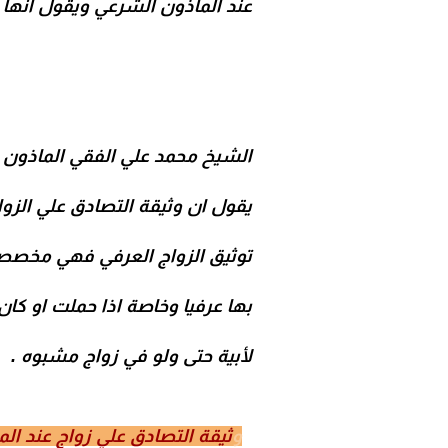
عند المأذون الشرعي ويقول انها ه
الشيخ
محمد علي الفقي
الماذون 
يقول ان وثيقة التصادق علي الزوا
توثيق الزواج العرفي
فهي مخصصة لا
بها عرفيا وخاصة اذا حملت او ك
لأبية حتى ولو في زواج مشبوه .
و
ثيقة التصادق علي زواج عند ال