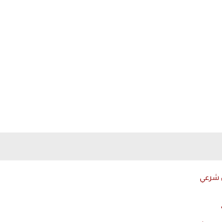
ن شرعي