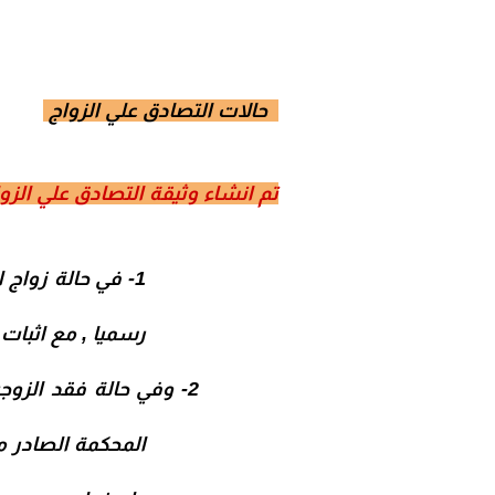
حالات التصادق علي الزواج
تم انشاء وثيقة التصادق علي الز
1-
في حالة زواج ا
رسميا , مع اثبات 
2-
وفي حالة فقد الزوج
المحكمة الصادر م