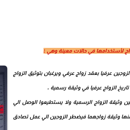
واج لأستخدامها في حالات معينة وهي :
لزوجين عرفيا بعقد زواج عرفي ويرغبان بتوثيق الزواج
تاريخ الزواج عرفيا في وثيقة رسمية .
ين وثيقة الزواج الرسمية ولا يستطيعوا الوصل الي
نها وثيقة زواجهما فيضطر الزوجين الي عمل تصادق