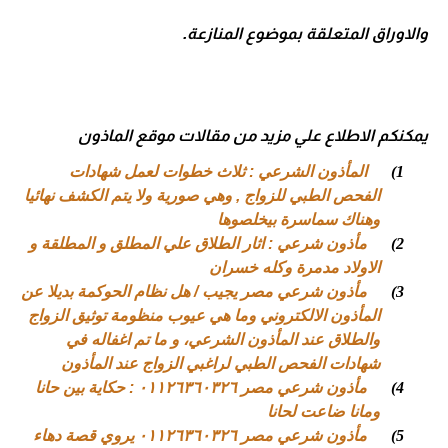
والاوراق المتعلقة بموضوع المنازعة.
يمكنكم الاطلاع علي مزيد من مقالات موقع الماذون
1)
المأذون الشرعي : ثلاث خطوات لعمل شهادات
الفحص الطبي للزواج , وهي صورية ولا يتم الكشف نهائيا
وهناك سماسرة بيخلصوها
2)
مأذون شرعي : اثار الطلاق علي المطلق و المطلقة و
الاولاد مدمرة وكله خسران
3)
مأذون شرعي مصر يجيب / هل نظام الحوكمة بديلا عن
المأذون الالكتروني وما هي عيوب منظومة توثيق الزواج
والطلاق عند المأذون الشرعي، و ما تم اغفاله في
شهادات الفحص الطبي لراغبي الزواج عند المأذون
4)
مأذون شرعي مصر ٠١١٢٦٣٦٠٣٢٦ : حكاية بين حانا
ومانا ضاعت لحانا
5)
مأذون شرعي مصر ٠١١٢٦٣٦٠٣٢٦ يروي قصة دهاء