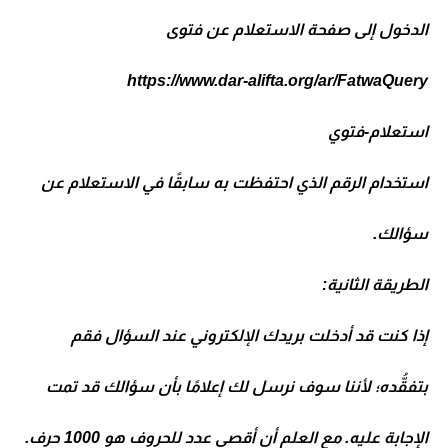
الدخول إلى صفحة الاستعلام عن فتوى
https://www.dar-alifta.org/ar/FatwaQuery
استعلام-فتوي
استخدام الرقم الذي احتفظت به سابقًا في الاستعلام عن
سؤالك.
الطريقة الثانية:
إذا كنت قد أدخلت بريدك الإلكتروني عند السؤال فقم
بتفقُّده؛ لأننا سوف نرسل لك إعلامًا بأن سؤالك قد تمت
الإجابة عليه. مع العلم أن أقصى عدد للحروف هو 1000 حرف.