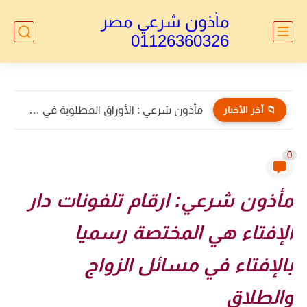
مأذون شرعي مصر
01126360326
📁 آخر الأخبار
مأذون شرعي : الأوراق المطلوبة في طلاق الأجانب 2026...
0
مأذون شرعي: ارقام تلفونات دار
الإفتاء هي المختصة رسميا
بالإفتاء في مسائل الزواج
والطلاق