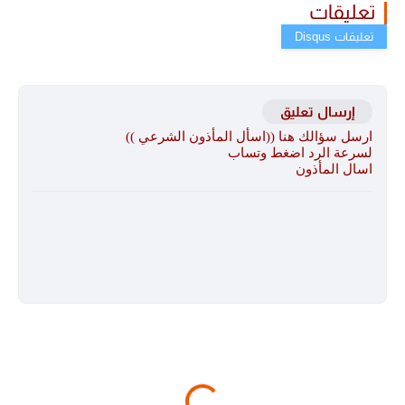
تعليقات
إرسال تعليق
ارسل سؤالك هنا ((اسأل المأذون الشرعي ))
لسرعة الرد اضغط وتساب
اسال المأذون