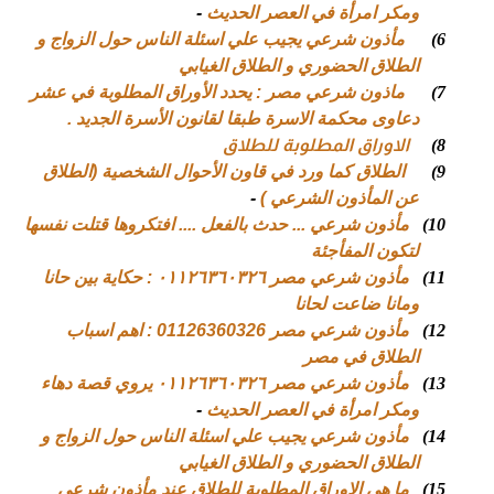
ومكر امرأة في العصر الحديث
-
6)
مأذون شرعي يجيب علي اسئلة الناس حول الزواج و
الطلاق الحضوري و الطلاق الغيابي
7)
ماذون شرعي مصر : يحدد الأوراق المطلوبة في عشر
دعاوى محكمة الاسرة طبقا لقانون الأسرة الجديد .
8)
الاوراق المطلوبة للطلاق
9)
الطلاق كما ورد في قاون الأحوال الشخصية (الطلاق
عن المأذون الشرعي )
-
10)
مأذون شرعي ... حدث بالفعل .... افتكروها قتلت نفسها
لتكون المفأجئة
11)
مأذون شرعي مصر ٠١١٢٦٣٦٠٣٢٦ : حكاية بين حانا
ومانا ضاعت لحانا
12)
مأذون شرعي مصر 01126360326 : اهم اسباب
الطلاق في مصر
13)
مأذون شرعي مصر ٠١١٢٦٣٦٠٣٢٦ يروي قصة دهاء
ومكر امرأة في العصر الحديث
-
14)
مأذون شرعي يجيب علي اسئلة الناس حول الزواج و
الطلاق الحضوري و الطلاق الغيابي
15)
ما هي الاوراق المطلوبة للطلاق عند مأذون شرعي