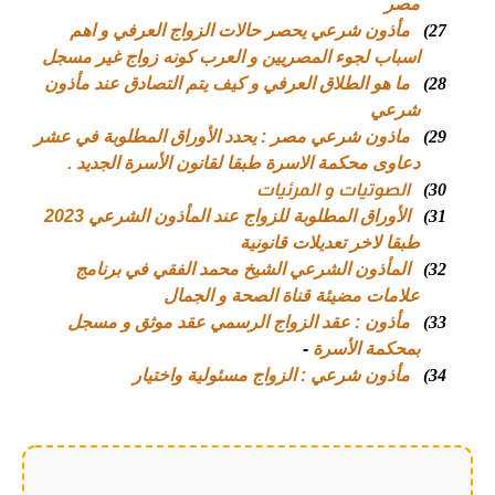
مصر
27)
مأذون شرعي يحصر حالات الزواج العرفي و اهم
اسباب لجوء المصريين و العرب كونه زواج غير مسجل
28)
ما هو الطلاق العرفي و كيف يتم التصادق عند مأذون
شرعي
29)
ماذون شرعي مصر : يحدد الأوراق المطلوبة في عشر
دعاوى محكمة الاسرة طبقا لقانون الأسرة الجديد .
30)
الصوتيات و المرئيات
31)
الأوراق المطلوبة للزواج عند المأذون الشرعي 2023
طبقا لاخر تعديلات قانونية
32)
المأذون الشرعي الشيخ محمد الفقي في برنامج
علامات مضيئة قناة الصحة و الجمال
33)
مأذون : عقد الزواج الرسمي عقد موثق و مسجل
بمحكمة الأسرة
-
34)
مأذون شرعي : الزواج مسئولية واختيار