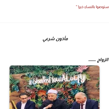
ستوصوا بالنساء خيرا "
مأذون شرعي
لزواج ......