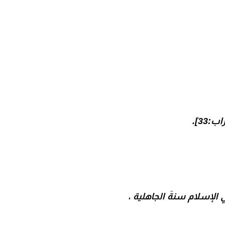
33].
 الإسلام سنةَ الجاهلية ،