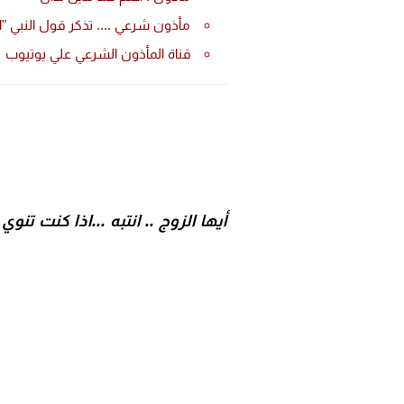
مأذون شرعي .... تذكر قول النبي "ا
قناة المأذون الشرعي علي يوتيوب
أيها الزوج .. انتبه ...اذا كنت تنوي ا