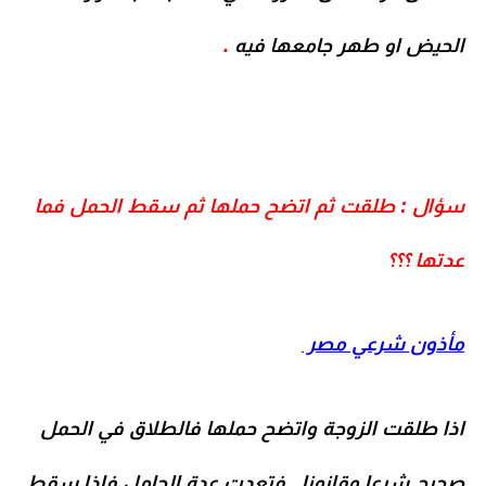
الحيض او طهر جامعها فيه
.
سؤال : طلقت ثم اتضح حملها ثم سقط الحمل فما
عدتها ؟؟؟
مأذون شرعي مصر
اذا طلقت الزوجة واتضح حملها فالطلاق في الحمل
صحيح شرعا وقانونا , فتعدت عدة الحامل فاذا سقط