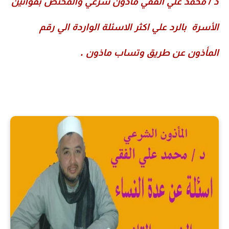
د / محمد علي الفقي مأذون شرعي والمختص بقوانين
الأسرة بالرد علي اكثر الاسئلة الواردة الي رقم
المأذون عن طريق وتساب ماذون .