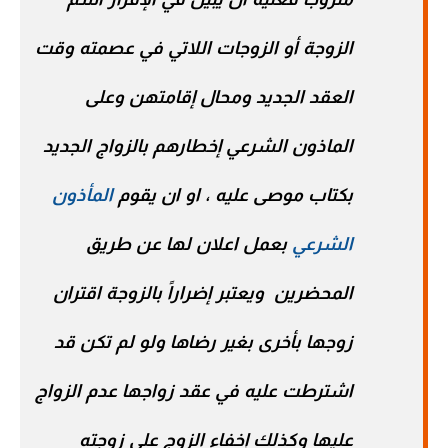
الزوجة أو الزوجات اللاتي في عصمته وقت
العقد الجديد ومحال إقامتهن وعلى
الماذون الشرعي إخطارهم بالزواج الجديد
بكتاب موصى عليه ، او ان يقوم
المأذون
الشرعي
بعمل اعلان لها عن طريق
المحضرين ويعتبر إضراراً بالزوجة اقتران
زوجها بأخرى بغير رضاها ولو لم تكن قد
اشترطت عليه في عقد زواجها عدم الزواج
عليها وكذلك إخفاء الزوج على زوجته