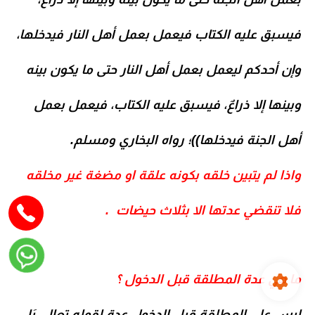
فيسبق عليه الكتاب فيعمل بعمل أهل النار فيدخلها،
وإن أحدكم ليعمل بعمل أهل النار حتى ما يكون بينه
وبينها إلا ذراعٌ، فيسبق عليه الكتاب، فيعمل بعمل
أهل الجنة فيدخلها))؛ رواه البخاري ومسلم.
واذا لم يتبين خلقه بكونه علقة او مضغة غير مخلقه
فلا تنقضي عدتها الا بثلاث حيضات .
ما هي عدة المطلقة
قبل الدخول ؟
ليس علي المطلقة قبل الدخول عدة لقوله تعالي يَا