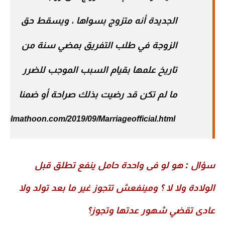
الجديدة أنه متزوج بسواها ، ويسقط حق
الزوجة في طلب التفريق بمضي سنة من
تاريخ علمها بقيام السبب الموجب للضرر
ما لم تكن قد رضيت بذلك صراحة أو ضمنا
https://www.elmathoon.com/2019/09/Marriageofficial.html
سؤال : هو لو فى واحدة حامل ينفع تطلق قبل
الولادة ولا لا ؟
ومينفعش تتجوز غير ما بعد تولد ولا
عادى تقضي شهور عدتها وتجوز؟