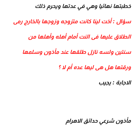
خطبتها نهائيا وهي في عدتها ويحرم ذلك
سؤال : أخت لينا كانت متزوجه
وزوجها بالخارج رمى
الطلاق عليها فى النت أمام أهله وأهلها
من
سنتين
ولسه نازل طلقها عند
مأذون
وسلمها
ورقتها
هل هى ليها عده
أم لا ؟
الاجابة : يجيب
مأذون شرعي حدائق الاهرام