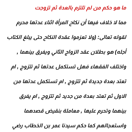
ما هو حكم من لم تلتزم بالعدة ثم تزوجت
مما لا خلاف فيها أن نكاح المر
أة اثناء عدتها محرم
لقوله تعالى: (ولا تعزموا عقدة النكاح حتى يبلغ الكتاب
أجله) هو بطلان عقد الزواج الثاني ويفرق بينهما ,
واختلف الفقهاء فهل تستكمل عدتها ثم تتزوج , ام
تعتد بعدة جديدة ثم تتزوج , ام تستكمل عدتها من
الاول ثم تعتد بعدة من جديد ثم تتزوج , ام يفرق
بينهما وتحرم عليها , معاملة بنقيض قصدهما
واستعجالهم كما حكم سيدنا عمر بن الخطاب رضي