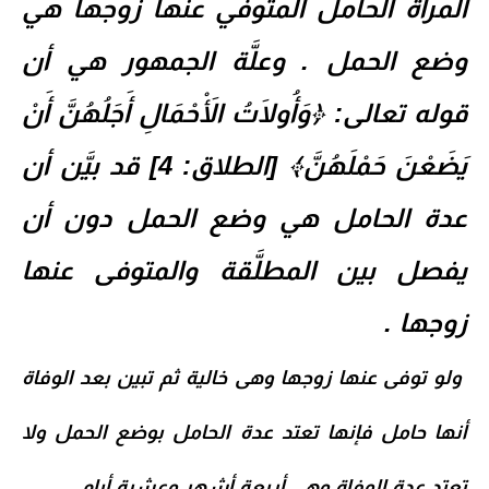
المرأة الحامل المتوفي عنها زوجها هي
وضع الحمل . وعلَّة الجمهور هي أن
قوله تعالى: ﴿وَأُولَاتُ الْأَحْمَالِ أَجَلُهُنَّ أَنْ
يَضَعْنَ حَمْلَهُنَّ﴾ [الطلاق: 4] قد بيَّن أن
عدة الحامل هي وضع الحمل دون أن
يفصل بين المطلَّقة والمتوفى عنها
زوجها .
ولو توفى عنها زوجها وهى خالية ثم تبين بعد الوفاة
أنها حامل فإنها تعتد عدة الحامل بوضع الحمل ولا
تعتد عدة الوفاة وهى أربعة أشهر وعشرة أيام .