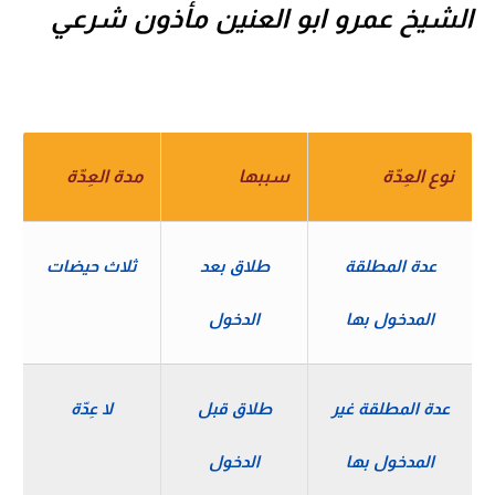
الشيخ عمرو ابو العنين مأذون شرعي
نوع العِدّة
سببها
مدة العِدّة
عدة المطلقة
طلاق بعد
ثلاث حيضات
المدخول بها
الدخول
عدة المطلقة غير
طلاق قبل
لا عِدّة
المدخول بها
الدخول