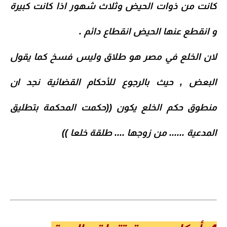
كانت من ذوات الحيض وثلاث شهور اذا كانت كبيرة
و انقطع عنها الحيض انقطاع دائم .
لان الخلع في مصر هو طلاق وليس فسخ كما يقول
البعض , حيث بالرجوع للأحكام القضائية نجد ان
منطوق حكم الخلع يكون ((حكمت المحكمة بتطليق
المدعية ...... من زوجها .... طلقة خلعا ))