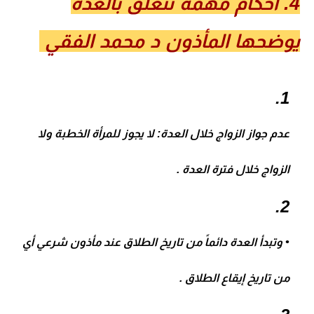
4. أحكام مهمة تتعلق بالعدة
يوضحها المأذون د محمد الفقي
عدم جواز الزواج خلال العدة
: لا يجوز للمرأة الخطبة ولا
الزواج خلال فترة العدة .
•
وتبدأ العدة دائماً من تاريخ الطلاق عند مأذون شرعي أي
من تاريخ إيقاع الطلاق .