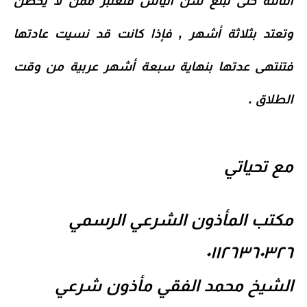
الثالثة حتى تبلغ سن اليأس فتعتبر ممن لا يحضن
وتعتد بثلاثة أشهر , فإذا كانت قد نسيت عادتها
فتنتهى عدتها بنهاية سبعة أشهر عربية من وقت
الطلاق .
مع تحياتي
مكتب المأذون الشرعي الرسمي
٠١١٢٦٣٦٠٣٢٦
الشيخ محمد الفقي مأذون شرعي