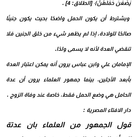
يَضَعْنَ حَمْلَهُنَّ﴾ [الطلاق: 4] .
ويشترط أن يكون الحمل واضحًا بحيث يكون جنينًا
صالحًا للولادة. إذا لم يظهر شيء من خلق الجنين فلا
تنقضي العدة لأنه لا يسمى ولدًا.
الإمامان علي وابن عباس يرون أنه يمكن اعتبار العدة
بأبعد الأجلين، بينما جمهور العلماء يرون أن عدة
الحامل هي وضع الحمل فقط، خاصة عند وفاة الزوج .
دار الافتاء المصرية :
قول الجمهور من العلماء بان عدتة