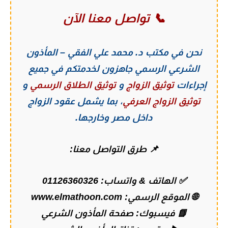
📞 تواصل معنا الآن
نحن في
مكتب د. محمد علي الفقي – المأذون
الشرعي الرسمي
جاهزون لخدمتكم في جميع
إجراءات
توثيق الزواج
و
توثيق الطلاق الرسمي
و
توثيق الزواج العرفي
، بما يشمل عقود الزواج
داخل مصر وخارجها.
📌 طرق التواصل معنا:
✅ الهاتف & واتساب:
01126360326
🌐 الموقع الرسمي:
www.elmathoon.com
📘 فيسبوك:
صفحة المأذون الشرعي