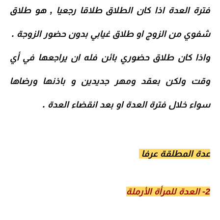
فترة العدة اذا كان الطلاق طلاقا رجعيا , هو طلاق
شفوي من الزوج او
طلاق غيابي
بدون حضور الزوجة .
واذا كان
طلاق حضوري
بائن فله ان يراجعها في أي
وقت ولكن بعقد ومهر جديدين و باذنها ورضاها
سواء خلال فترة العدة او بعد انقضاء العدة .
عدة المطلقة عرفا
2- العدة للمرأة الأرملة