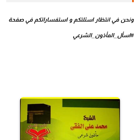
ونحن في انتظار اسئلتكم و استفساراتكم في صفحة
#
اسأل_المأذون_الشرعي