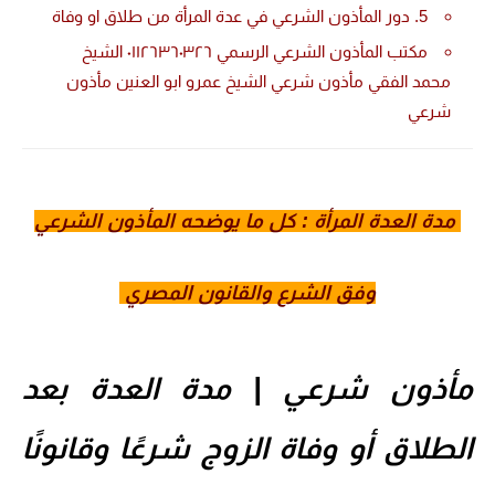
5. دور المأذون الشرعي في عدة المرأة من طلاق او وفاة
مكتب المأذون الشرعي الرسمي ٠١١٢٦٣٦٠٣٢٦ الشيخ
محمد الفقي مأذون شرعي الشيخ عمرو ابو العنين مأذون
شرعي
مدة العدة المرأة : كل ما يوضحه المأذون الشرعي
وفق الشرع والقانون المصري
مأذون شرعي | مدة العدة بعد
الطلاق أو وفاة الزوج شرعًا وقانونًا