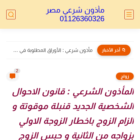
مأذون شرعي مصر
01126360326
📁 آخر الأخبار
مأذون الأجانب : توكيل خاص بالطلاق للاجانب
2
زواج
المأذون الشرعي : قانون الاحوال
الشخصية الجديد قنبلة موقوتة و
الزام الزوج باخطار الزوجة الاولي
بزواجه من الثانية و حبس الزوج