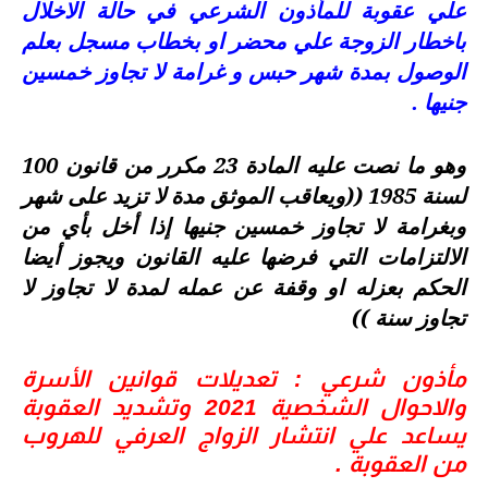
علي عقوبة للمأذون الشرعي في حالة الاخلال
باخطار الزوجة علي محضر او بخطاب مسجل بعلم
الوصول بمدة شهر حبس و غرامة لا تجاوز خمسين
جنيها .
وهو ما نصت عليه المادة 23 مكرر من قانون 100
لسنة 1985 ((ويعاقب الموثق مدة لا تزيد على شهر
وبغرامة لا تجاوز خمسين جنيها إذا أخل بأي من
الالتزامات التي فرضها عليه القانون ويجوز أيضا
الحكم بعزله او وقفة عن عمله لمدة لا تجاوز لا
تجاوز سنة ))
مأذون شرعي : تعديلات قوانين الأسرة
والاحوال الشخصية 2021 وتشديد العقوبة
يساعد علي انتشار الزواج العرفي للهروب
من العقوبة .