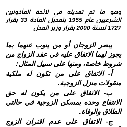
وهو ما تم تعديله في لائحة المأذونين
الشرعيين عام 1955 بتعديل المادة 33 بقرار
1727 لسنة 2000 بقرار وزير العدل
يبصر الزوجان أو من ينوب عنهما بما
يجوز لهما الاتفاق عليه في عقد الزواج من
شروط خاصة، ومنها على سبيل المثال:
أ- الاتفاق على من تكون له ملكية
منقولات منزل الزوجية.
ب- الاتفاق على من يكون له حق
الانتفاع وحده بمسكن الزوجية في حالتي
الطلاق والوفاة.
ج- الاتفاق على عدم اقتران الزوج