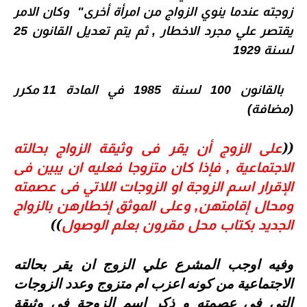
زوجته عندما ينوي الزواج من امرأة أخرى"
وكان الامر
يقتصر علي مجرد الاخطار , ثم يتم تعديل
القانون 25
لسنة 1929
بالقانون 100 لسنة 1985 في المادة
11 مكرر
(مضافة)
((
على الزوج أن يقر فى وثيقة الزواج بحالته
الاجتماعية , فإذا كان متزوجا فعليه ان يبين فى
الإقرار اسم الزوجة او الزوجات اللاتي فى عصمته
ومحال إقامتهن, وعلى الموثق إخطارهن بالزواج
))
الجديد بكتاب محل مقرون بعلم الوصول
وفيه اوجب المشرع علي الزوج ان يقر بحالته
الاجتماعية من كونه اعزب ام متزوج وعدد الزوجات
التي في عصمته و ذكر اسم الزوجة في وثيقة