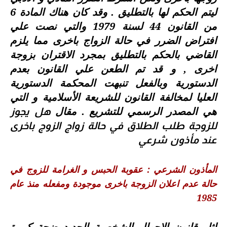
ليتم الحكم لها بالتطليق . وقد كان هناك المادة 6
من القانون 44 لسنة 1979 والتي نصت علي
افتراض الضرر في حالة الزواج باخرى مما يلزم
القاضي بالحكم بالتطليق بمجرد الاقتران بزوجة
اخرى , و قد تم الطعن علي القانون بعدم
الدستورية وبالفعل تنبهت المحكمة الدستورية
العليا لمخالفة القانون للشريعة الأسلامية و التي
هي المصدر الرسمي للتشريع . مقال
هل يجوز
للزوجة طلب الطلاق في حالة زواج الزوج باخرى
عند مأذون شرعي
المأذون الشرعي : عقوبة الحبس و الغرامة للزوج في
حالة عدم اعلان الزوجة باخرى موجودة ومفعله منذ عام
1985
اثار قانون الاحوال الشخصية الجديد ضجة كبيرة