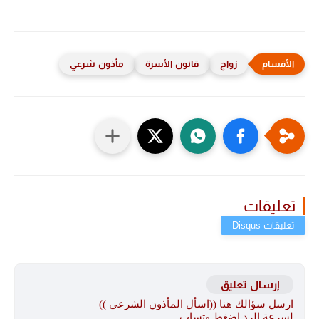
زواج
قانون الأسرة
مأذون شرعي
تعليقات
إرسال تعليق
ارسل سؤالك هنا ((اسأل المأذون الشرعي ))
لسرعة الرد اضغط وتساب