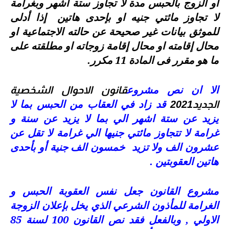
او الزوج بالحبس مدة لا تجاوز ستة اشهر وبغرامة
لا تجاوز مائتي جنيه او بإحدى هاتين
إذا أدلى
للموثق بيانات غير صحيحة عن حالته الاجتماعية او
محال إقامته او محال إقامة زوجاته او مطلقته على
ما هو مقرر فى المادة 11 مكرر.
الا ان نص مشروع
قانون الاحوال الشخصية
قد زاد في العقاب من الحبس بما لا
الجديد2021
يزيد عن ستة اشهر الي بما لا يزيد عن سنة و
غرامة لا تتجاوز مائتي جنيها الي غرامة لا تقل عن
عشرون الف ولا تزيد
خمسون الف جنية أو بأحدى
هاتين العقوبتين .
مشروع القانون جعل نفس العقوبة الحبس و
الغرامة للمأذون الشرعي الذي يخل بإعلان الزوجة
الاولي , وبالفعل فقد نص القانون 100 لسنة 85