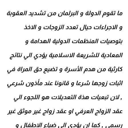
ما تقوم الدولة و البرلمان من تشديد العقوبة
و الاجراءات حيال تعدد الزوجات و الاخذ
بتوصيات المنظمات الدولية الهدامة و
المعادية للشريعة الاسلامية يؤدي الي نتائج
كارثية من هدم الأسرة و تضيع حق المراة في
اثبات زوجها شرعا و قانونا عند مأذون شرعي
, لان تبعيات هذة التعديلات هو اللجوء الي
عقد الزواج العرفي
او
عقد زواج غير موثق غير
رسمي
, كما ان يؤدي الي ضياع الاطفال و