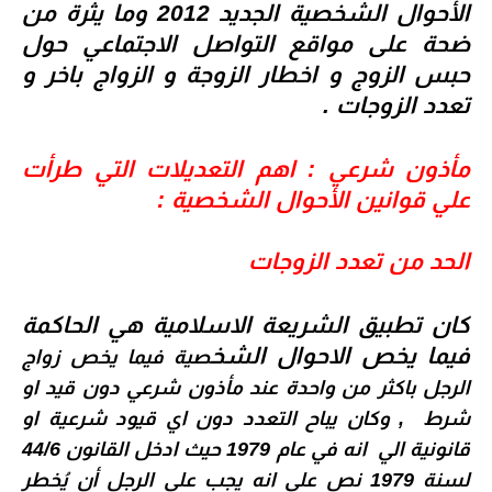
الأحوال الشخصية الجديد 2012
وما يثرة من
ضحة على مواقع التواصل الاجتماعي حول
حبس الزوج و اخطار الزوجة و الزواج باخر و
تعدد الزوجات .
مأذون شرعي : اهم التعديلات التي طرأت
علي قوانين الأحوال الشخصية :
الحد من تعدد الزوجات
كان تطبيق الشريعة الاسلامية هي الحاكمة
فيما يخص الاحوال الشخ
صية فيما يخص زواج
الرجل باكثر من واحدة عند مأذون شرعي دون قيد او
شرط
, وكان يباح التعدد دون اي قيود شرعية او
قانونية الي انه في عام 1979 حيث ادخل القانون 44/6
لسنة 1979 نص علي انه
يجب على الرجل أن يُخطر