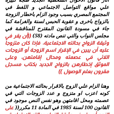
علي مواقع التواصل الاجتماعي و اللغط في
المجتمع المصري بسبب وجود الزام باخطار الزوجة
بالزواج باخرى و عقوبة الحبس لسنة والغرامة كما
جاء في مسودة القانون المقترح للمناقشة في
مجلس النواب والتي تنص مادته (58)
((أن يقر في
وثيقة الزواج بحالته الاجتماعية، فإذا كان متزوجاً
عليه أن يبين في الإقرار اسم الزوجة أو الزوجات
اللائي في عصمته ومحال إقامتهن، وعلى
الموثق إخطارهن بالزواج الجديد بكتاب مسجل
مقرون بعلم الوصول ))
وهنا الزام علي الزوج بالاقرار بحالته الاجتماعية من
كونه اعزب او متزوج و عدد الزوجات التي في
عصمته ومحل اقامتهن وهو نفس النص موجود في
القانون 100 لسنة 1985 في المادة 11 مكرر((
على