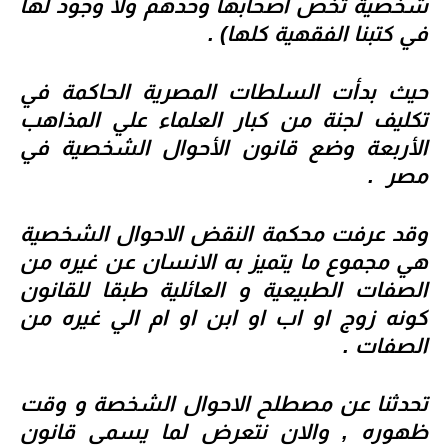
شخصية تخص اصحابها وحدهم ولا وجود لها
في كتبنا الفقهية كلها) .
حيث بدأت السلطات المصرية الحاكمة في
تكليف لجنة من كبار العلماء علي المذاهب
الأربعة وضع قانون الأحوال الشخصية في
مصر
.
وقد عرفت محكمة النقض الاحوال الشخصية
هي مجموع ما يتميز به الانسان عن غيره من
الصفات الطبيعية و العائلية طبقا للقانون
كونه زوج او اب او ابن او ام الي غيره من
الصفات .
تحدثنا عن مصطلح الاحوال الشخصة و وقت
ظهوره , والان نتعرض لما يسمى
قانون