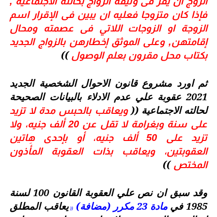
الزوج أن يقر فى وثيقة الزواج بحالته الاجتماعية ,
فإذا كان متزوجا فعليه ان يبين فى الإقرار اسم
الزوجة او الزوجات اللاتي فى عصمته ومحال
إقامتهن, وعلى الموثق إخطارهن بالزواج الجديد
))
بكتاب محل مقرون بعلم الوصول
ثم اورد مشروع قانون الاحوال الشخصية الجديد
2021 عقوبة علي عدم الادلاء بالبيانات الصحيحة
لحالته الاجتماعية ((
ويعاقب بالحبس مدة لا تزيد
على سنة وبغرامة لا تقل عن 20 ألف جنيه، ولا
تزيد على 50 ألف جنيه، أو بإحدى هاتين
العقوبتين، ويعاقب بذات العقوبة المأَذون
))
المختص
وقد سبق ان نص علي العقوبة القانون 100 لسنة
1985 في
مادة 23 مكرر (مضافة)
يعاقب المطلق
))