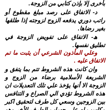
بأخرى إلا بإذن كتابي من الزوجة.
د- الاتفاق على رصد مبلغ مقطوع أو
راتب دوري يدفعه الزوج لزوجته إذا طلقها
بغير رضاها.
- الاتفاق على تفويض الزوجة في
ھ
تطليق نفسها.
وعلي المأذون الشرعي أن يثبت ما تم
.
الاتفاق عليه
وان كانت هذه الشروط تتم بما يتفق و
الشريعة الأسلامية برضاء من الزوج و
الزوجة الا أنها يؤخذ علي تلك التعديلات ان
هذه الشروط تؤدي الي الصراع و التنافس
بين الزوجين وسعي كل طرف لتحقيق اكبر
مكاسب له علي حساب الطرف الأخر وهو