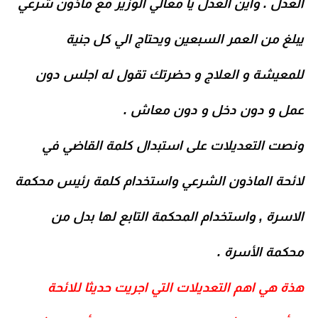
العدل . واين العدل يا معالي الوزير مع مأذون شرعي
يبلغ من العمر السبعين ويحتاج الي كل جنية
للمعيشة و العلاج و حضرتك تقول له اجلس دون
عمل و دون دخل و دون معاش .
ونصت التعديلات على استبدال كلمة القاضي في
لائحة الماذون الشرعي واستخدام كلمة رئيس محكمة
الاسرة , واستخدام المحكمة التابع لها بدل من
محكمة الأسرة .
هذة هي اهم التعديلات التي اجريت حديثا للائحة