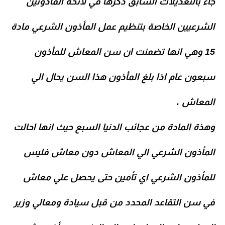
جاء بالتعديلات السابق ذكرها في لائحة الماذونين
الشرعيين الخاصة بتنظيم عمل المأذون الشرعي مادة
15 وهي انها تضمنت ان سن المعاش للمأذون
سبعون عام اذا بلغ المأذون هذا السن يحال الي
المعاش .
وهذة المادة من عجائب الدنيا السبع حيث انها احالت
المأذون الشرعي الي المعاش دون معاش فليس
للمأذون الشرعي اي تأمين حتى يحصل علي معاش
في سن التقاعد المحدد من قبل سيادة ومعالي وزير