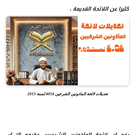
كثيرا عن اللائحة القديمة .
تعديلات لائحة الماذونين الشرعين 4054 لسنة 2015
رغم ان لائحة الماذونين الشرعيين عقيمه الا ان