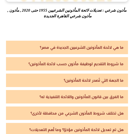
مأذون شرعي : تعديلات لائحة المأذونين الشرعيين 1955 حتى 2020 , مأذون ,
مأذون شرعي القاهرة الجديدة
ما هي لائحة المأذونين الشرعيين الجديدة في مصر؟
ما شروط التقديم لوظيفة مأذون حسب لائحة المأذونين؟
ما الجهة التي تُصدر لائحة المأذونين؟
ما الفرق بين قانون المأذونين واللائحة التنفيذية له؟
هل تختلف شروط المأذون الشرعي من محافظة لأخرى؟
هل تم تعديل لائحة المأذونين مؤخرًا؟ وما أهم التعديلات؟