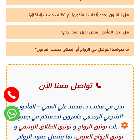
هل القانون يحدد أتعاب المأذون؟ أم تختلف حسب الاتفاق؟
هل يحق للمأذون رفض إجراء عقد زواج؟
ما ضوابط التوكيل في الزواج أو الطلاق حسب القانون؟
📞 تواصل معنا الآن
نحن في
مكتب د. محمد علي الفقي – المأذون
الشرعي الرسمي
جاهزون لخدمتكم في جميع
إجراءات
توثيق الزواج
و
توثيق الطلاق الرسمي
و
توثيق الزواج العرفي
، بما يشمل عقود الزواج