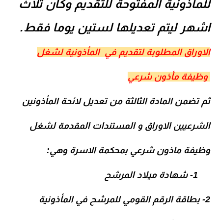
للمأذونية المفتوحة للتقديم وكان ثلاث
اشهر ليتم تعديلها لستين يوما فقط
.
الاوراق المطلوبة لتقديم في المأذونية لشغل
وظيفة مأذون شرعي
ثم تضمن المادة الثالثة من تعديل لائحة المأذونين
الشرعيين الاوراق و المستندات المقدمة لشغل
وظيفة ماذون شرعي بمحكمة الاسرة وهي
:
-1
شهادة ميلاد المرشح
2- بطاقة الرقم القومي للمرشح في المأذونية