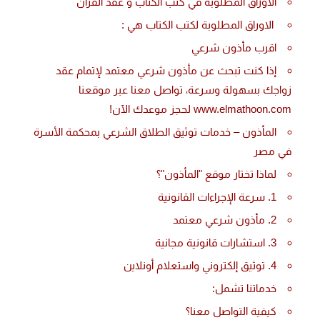
الأوراق المطلوبة في كتب الكتاب و عقد القران
الاوراق المطلوبة لكتب الكتاب هي :
اقرب مأذون شرعي
إذا كنت تبحث عن مأذون شرعي معتمد لإتمام عقد
زواجك بسهولة وسرعة، تواصل معنا عبر موقعنا
www.elmathoon.com لحجز موعدك الآن!
المأذون – خدمات توثيق الطلاق الشرعي بمحكمة الأسرة
في مصر
لماذا تختار موقع "المأذون"؟
1. سرعة الإجراءات القانونية
2. مأذون شرعي معتمد
3. استشارات قانونية مجانية
4. توثيق إلكتروني واستعلام أونلاين
خدماتنا تشمل:
كيفية التواصل معنا؟