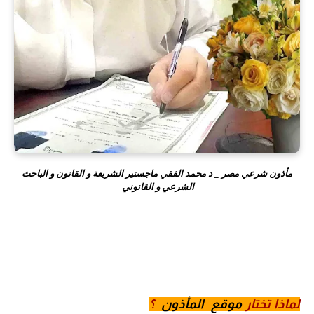
مأذون شرعي مصر _ د محمد الفقي ماجستير الشريعة و القانون و الباحث
الشرعي و القانوني
لماذا تختار
موقع المأذون
؟