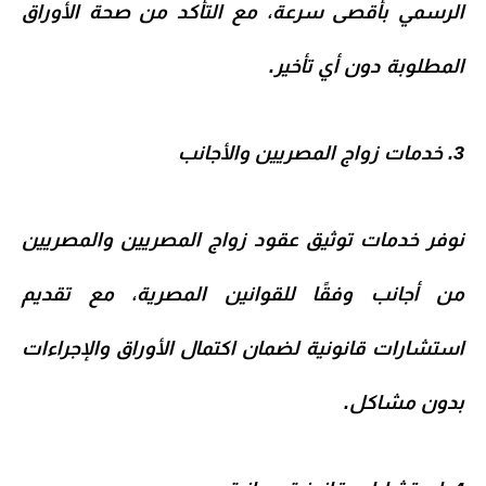
الرسمي
بأقصى سرعة، مع التأكد من صحة الأوراق
المطلوبة دون أي تأخير.
3. خدمات زواج المصريين والأجانب
نوفر خدمات
توثيق عقود زواج المصريين والمصريين
من أجانب
وفقًا للقوانين المصرية، مع تقديم
استشارات قانونية لضمان اكتمال الأوراق والإجراءات
بدون مشاكل.