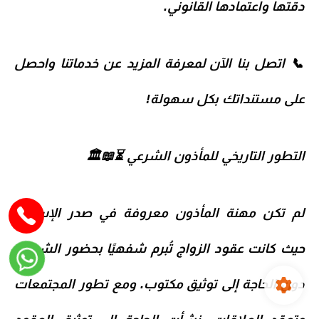
دقتها واعتمادها القانوني.
📞
اتصل بنا الآن
لمعرفة المزيد عن خدماتنا واحصل
على مستنداتك بكل سهولة!
التطور التاريخي للمأذون الشرعي ⏳📖🏛️
لم تكن مهنة المأذون معروفة في صدر الإسلام،
حيث كانت عقود الزواج تُبرم شفهيًا بحضور الشهود
دون الحاجة إلى توثيق مكتوب. ومع تطور المجتمعات