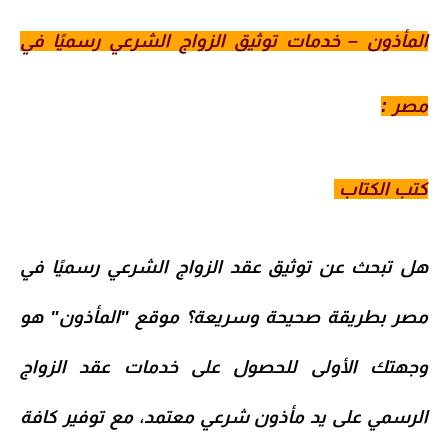
المأذون – خدمات توثيق الزواج الشرعي رسميًا في
مصر :
كتب الكتاب
هل تبحث عن
توثيق عقد الزواج الشرعي
رسميًا في
مصر بطريقة صحيحة وسريعة؟ موقع
"المأذون"
هو
وجهتك الأولى للحصول على خدمات
عقد الزواج
الرسمي
على يد
مأذون شرعي معتمد
، مع توفير كافة