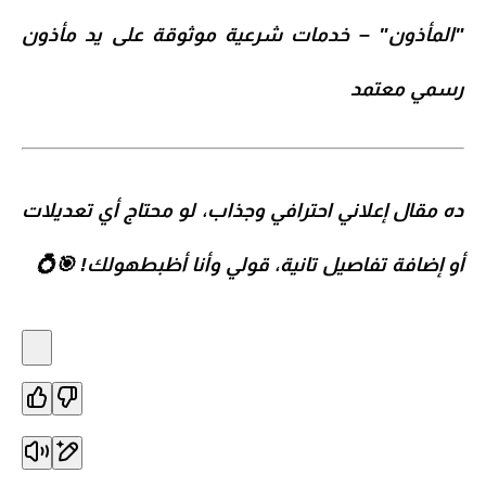
"المأذون" – خدمات شرعية موثوقة على يد مأذون
رسمي معتمد
ده مقال إعلاني احترافي وجذاب، لو محتاج أي تعديلات
أو إضافة تفاصيل تانية، قولي وأنا أظبطهولك! 🎯💍