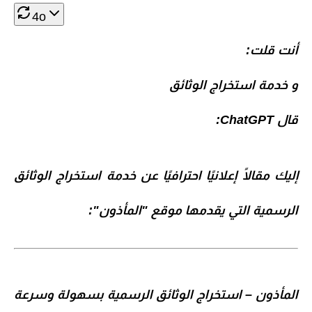
4o
أنت قلت:
و خدمة استخراج الوثائق
قال ChatGPT:
إليك مقالًا إعلانيًا احترافيًا عن
خدمة استخراج الوثائق
الرسمية
التي يقدمها موقع
"المأذون"
:
المأذون – استخراج الوثائق الرسمية بسهولة وسرعة