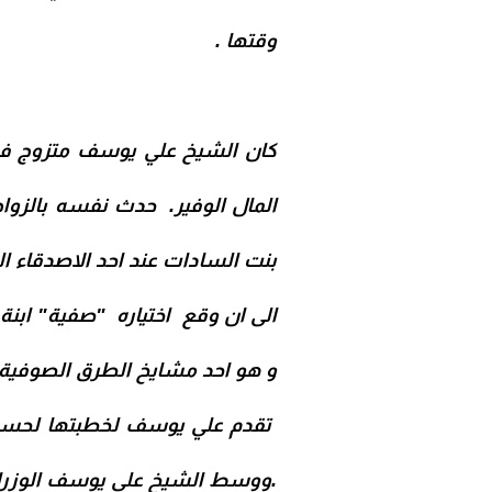
وقتها .
كان الشيخ علي يوسف متزوج في
المال الوفير. حدث نفسه بالزوا
بنت السادات عند احد الاصدقاء ا
الى ان وقع اختياره "صفية" ابن
و هو احد مشايخ الطرق الصوفية 
تقدم علي يوسف لخطبتها لحسبها
.
ووسط الشيخ على يوسف الوزراء 