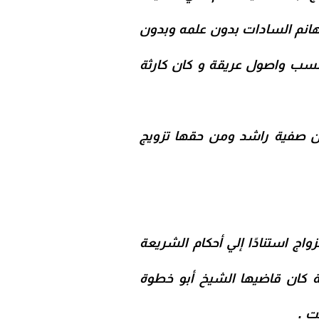
 هانم السادات بدون علمه وبدون
نسب واصول عريقة و كان كارثة
 أن صفية راشد ومن حقها تزويج
اج استنادًا إلي أحكام الشريعة
مة كان قاضيها الشيخ أبو خطوة