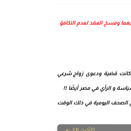
 كانت قضية ودعوى
زواج شرعي
اسة و الرأي في مصر أيضًا !!
ي الصحف اليومية في ذلك الوقت