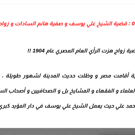
ية
زواج
هزت الرأي العام المصري عام 1904 !!
 أقامت مصر و وظلت حديث المدينة لشهور طويلة ،
علماء و الفقهاء و المشايخ بل و الصحافيين و أصحاب السي
حمد علي حيث
يعمل الشيخ علي يوسف في
دار المؤيد كبر