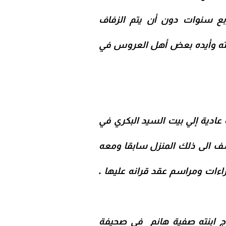
ع سنوات دون أن يتم الزفاف
مته وأيده بعض أهل العروس في
ادية إلي بيت السيد البكري في
ف الى ذلك المنزل سابقا ومعه
اءات ومراسم عقد قرانه عليها .
اج ابنته صفية هانم في صحيفة