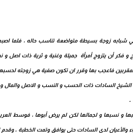
 شبابه زوجة بسيطة متواضعة تناسب حاله ، فلما اصبح
ج و فكر أن يتزوج أمرأة جميلة وغنية و ثرية ذات اصل و 
لمقربين فاعجب بها وقرر ان تكون صفية هي زوجته لحسبها 
ة الشيخ السادات ذات الحسب و النسب و الاصل والمال
و 
.
 و نسبها و لجمالها لكن لم يرض أبوها ، فوسط العري
والأعيان لدى السادات حتى يوافق وتمت الخطبة .
وقدم ا