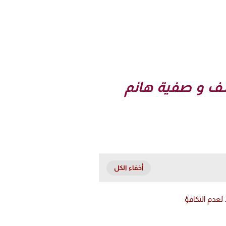
شيخ علي يوسف و صفية هانم