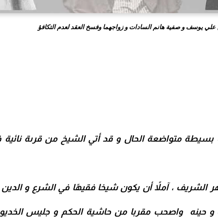
سيطة متواضعة الحال و قد أتي الشيخ من قرىة نائية ف
ر الشريف ، آملاً أن يكون شيخا فقيهًا في الشرع و الدين 
 و حينه واصحب مقربا من حاشية الحكم و جليس الخديوي