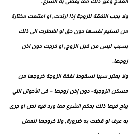
العلاج وغير ذلك مما يقضى به الشرع.
ولا يجب النفقة للزوجة إذا ارتدت, او امتنعت مختارة
من تسليم نفسها دون حق او اضطرت الى ذلك
بسبب ليس من قبل الزوج, او خرجت دون اذن
زوجها.
ولا يعتبر سببا لسقوط نفقة الزوجة خروجها من
مسكن الزوجية- دون إذن زوجها – فى الأحوال التي
يباح فيها ذلك بحكم الشرع مما ورد فيه نص او جرى
به عرف او قضت به ضرورة, ولا خروجها للعمل