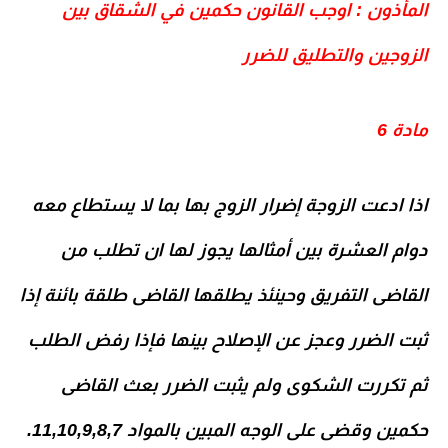
المأذون : اوجب القانون حكمين في الشقاق بين
الزوجين والتطليق للضرر
مادة 6
اذا ادعت الزوجة إضرار الزوج بها بما لا يستطاع معه
دوام العشرة بين أمثالها يجوز لها ان تطلب من
القاضى التفريق وحينئذ يطلقها القاضى طلقة بائنة إذا
ثبت الضرر وعجز عن الإصلاح بينها فإذا رفض الطلب
ثم تكررت الشكوى ولم يثبت الضرر بعث القاضى
حكمين وقضى على الوجه المبين بالمواد 11,10,9,8,7.