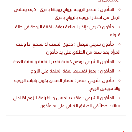
المأذون : تخطر الزوجة بزواج زوجها باخرى , كيف يتخلص
الرجل من اخطار الزوجة بالزواج باخرى
مأذون شرعي : إنذار الطاعة يوقف نفقة الزوجة في حالة
قبوله .
مأذون شرعي فيصل : دعوى النسب لا تسمع اذا ولدت
المرأة بعد سنة من الطلاق علي يد مأذون
المأذون الشرعي يوضح كيفية تقدير النفقة و نفقة العدة
المأذون : يجوز تقسيط نفقة المتعة علي الزوج
مأذون شرعي مصر : مقدار الصداق يكون باثبات الزوجة
والا فبيمين الزوج
المأذون الشرعي : عاقب بالحبس و الغرامة للزوج اذا ادلي
ببيانات خطأ في الطلاق الغيابي علي يد مأذون