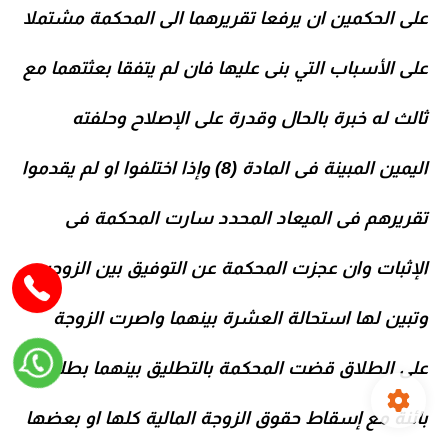
على الحكمين ان يرفعا تقريرهما الى المحكمة مشتملا
على الأسباب التي بنى عليها فان لم يتفقا بعثتهما مع
ثالث له خبرة بالحال وقدرة على الإصلاح وحلفته
اليمين المبينة فى المادة (8) وإذا اختلفوا او لم يقدموا
تقريرهم فى الميعاد المحدد سارت المحكمة فى
الإثبات وان عجزت المحكمة عن التوفيق بين الزوجين
وتبين لها استحالة العشرة بينهما واصرت الزوجة
على الطلاق قضت المحكمة بالتطليق بينهما بطلقة
بائنة مع إسقاط حقوق الزوجة المالية كلها او بعضها