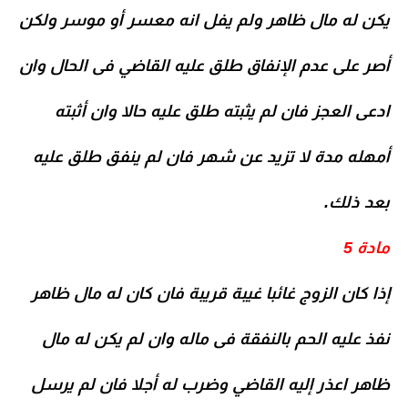
يكن له مال ظاهر ولم يفل انه معسر أو موسر ولكن
أصر على عدم الإنفاق طلق عليه القاضي فى الحال وان
ادعى العجز فان لم يثبته طلق عليه حالا وان أثبته
أمهله مدة لا تزيد عن شهر فان لم ينفق طلق عليه
بعد ذلك.
مادة 5
إذا كان الزوج غائبا غيبة قريبة فان كان له مال ظاهر
نفذ عليه الحم بالنفقة فى ماله وان لم يكن له مال
ظاهر اعذر إليه القاضي وضرب له أجلا فان لم يرسل