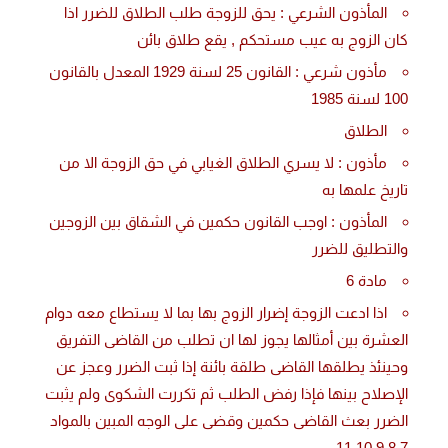
المأذون الشرعي : يحق للزوجة طلب الطلاق للضرر اذا
كان الزوج به عيب مستحكم , يقع طلاق بائن
مأذون شرعي : القانون 25 لسنة 1929 المعدل بالقانون
100 لسنة 1985
الطلاق
مأذون : لا يسري الطلاق الغيابي في حق الزوجة الا من
تاريخ علمها به
المأذون : اوجب القانون حكمين في الشقاق بين الزوجين
والتطليق للضرر
مادة 6
اذا ادعت الزوجة إضرار الزوج بها بما لا يستطاع معه دوام
العشرة بين أمثالها يجوز لها ان تطلب من القاضى التفريق
وحينئذ يطلقها القاضى طلقة بائنة إذا ثبت الضرر وعجز عن
الإصلاح بينها فإذا رفض الطلب ثم تكررت الشكوى ولم يثبت
الضرر بعث القاضى حكمين وقضى على الوجه المبين بالمواد
11,10,9,8,7.