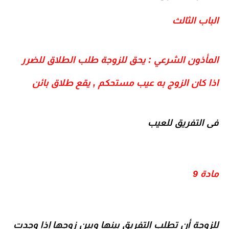
الباب الثالث
المأذون الشرعي : يحق للزوجة طلب الطلاق للضرر
اذا كان الزوج به عيب مستحكم , يقع طلاق بائن
فى التفريق للعيب
مادة 9
للزوجة أن تطلب التفريق بينها وبين زوجها إذا وجدت