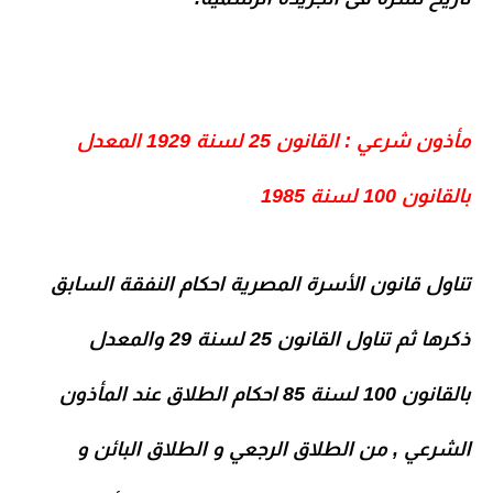
مأذون شرعي : القانون 25 لسنة 1929 المعدل
بالقانون 100 لسنة 1985
تناول قانون الأسرة المصرية احكام النفقة السابق
ذكرها ثم تناول القانون 25 لسنة 29 والمعدل
بالقانون 100 لسنة 85 احكام الطلاق عند المأذون
الشرعي , من الطلاق الرجعي و الطلاق البائن و