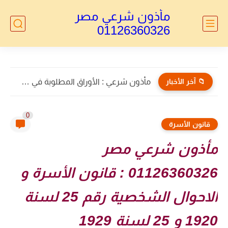
مأذون شرعي مصر
01126360326
📁 آخر الأخبار
مأذون الأجانب : توكيل خاص بالطلاق للاجانب
0
قانون الأسرة
مأذون شرعي مصر
01126360326 : قانون الأسرة و
الاحوال الشخصية رقم 25 لسنة
1920 و 25 لسنة 1929