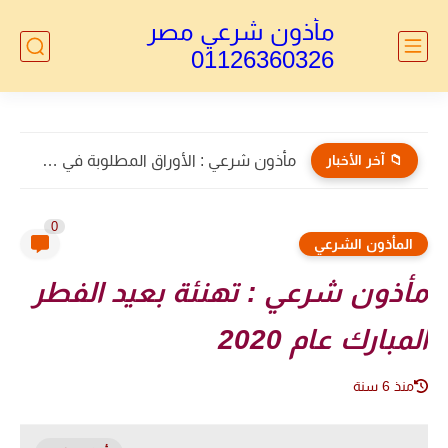
مأذون شرعي مصر
01126360326
📁 آخر الأخبار
مأذون شرعي : الأوراق المطلوبة في طلاق الأجانب 2026...
0
المأذون الشرعي
مأذون شرعي : تهنئة بعيد الفطر
المبارك عام 2020
منذ 6 سنة