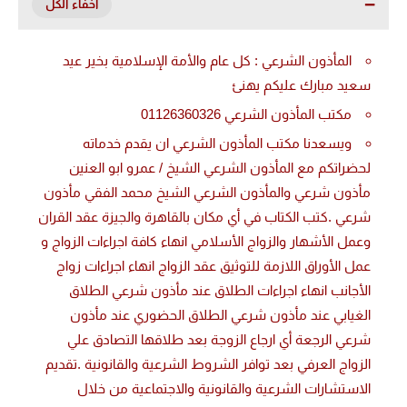
المأذون الشرعي : كل عام والأمة الإسلامية بخير عيد
سعيد مبارك عليكم يهنئ
مكتب المأذون الشرعي 01126360326
ويسعدنا مكتب المأذون الشرعي ان يقدم خدماته
لحضراتكم مع المأذون الشرعي الشيخ / عمرو ابو العنين
مأذون شرعي والمأذون الشرعي الشيخ محمد الفقي مأذون
شرعي .كتب الكتاب في أي مكان بالقاهرة والجيزة عقد القران
وعمل الأشهار والزواج الأسلامي انهاء كافة اجراءات الزواج و
عمل الأوراق اللازمة للتوثيق عقد الزواج انهاء اجراءات زواج
الأجانب انهاء اجراءات الطلاق عند مأذون شرعي الطلاق
الغيابي عند مأذون شرعي الطلاق الحضوري عند مأذون
شرعي الرجعة أي ارجاع الزوجة بعد طلاقها التصادق علي
الزواج العرفي بعد توافر الشروط الشرعية والقانونية .تقديم
الاستشارات الشرعية والقانونية والاجتماعية من خلال