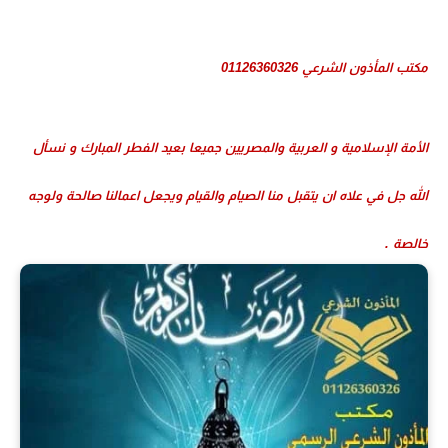
مكتب المأذون الشرعي 01126360326
الأمة الإسلامية و العربية والمصريين جميعا بعيد الفطر المبارك و نسأل
الله جل في علاه ان يتقبل منا الصيام والقيام ويجعل اعمالنا صالحة ولوجه
خالصة .