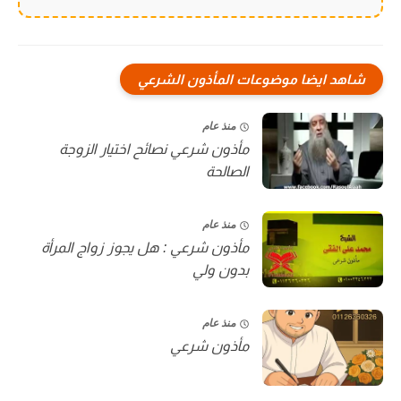
شاهد ايضا موضوعات المأذون الشرعي
منذ عام
مأذون شرعي نصائح اختيار الزوجة
الصالحة
منذ عام
مأذون شرعي : هل يجوز زواج المرأة
بدون ولي
منذ عام
مأذون شرعي