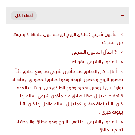
مأذون شرعي : طلاق الزوج لزوجته دون علمها لا يحرمها
من الميراث
❓ اسأل المأذون الشرعي
الماذون الشرعي بيقولك
أما إذا كان الطلاق عند مأذون شرعي قد وقع طلاق بائناً
بحضور الزوج و حضور الزوجة وهو الطلاق الحضوري , فأنه لا
توارث بين الزوجين بمجرد وقوع الطلاق حتى لو كانت العدة
قائمة حيث يزيل هذا الطلاق عند مأذون شرعي الملك إذا
كان بائناً بينونة صغرى كما يزيل الملك والحل إذا كان بائناً
بينونة كبرى .
المأذون الشرعي :اذا توفي الزوج وهو مطلق والزوجة لا
تعلم بالطلاق