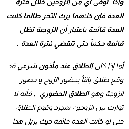
واذا توفى أي من الزوجين خلال
فترة
العدة
فإن كلاهما يرث الآخر طالما كانت
العدة قائمة باعتبار أن الزوجية تظل
قائمة حكماً حتى تنقضي فترة العدة .
أما إذا كان
الطلاق عند مأذون شرعي
قد
وقع طلاق بائناً بحضور الزوج و حضور
الزوجة وهو
الطلاق الحضوري
, فأنه لا
توارث بين الزوجين بمجرد وقوع الطلاق
حتى لو كانت العدة قائمة حيث يزيل هذا