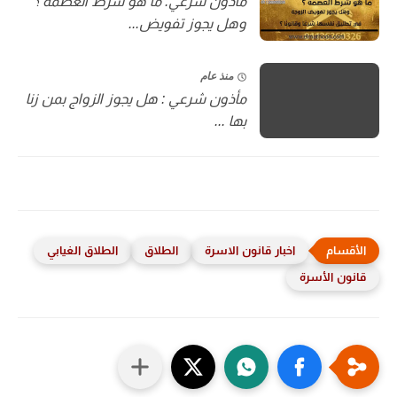
مأذون شرعي: ما هو شرط العصمة ؟
وهل يجوز تفويض...
منذ عام
مأذون شرعي : هل يجوز الزواج بمن زنا
بها ...
اخبار قانون الاسرة
الطلاق
الطلاق الغيابي
قانون الأسرة