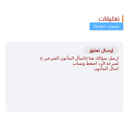
تعليقات
إرسال تعليق
ارسل سؤالك هنا ((اسأل المأذون الشرعي ))
لسرعة الرد اضغط وتساب
اسال المأذون