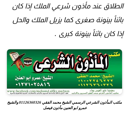
الطلاق عند مأذون شرعي الملك إذا كان
بائناً بينونة صغرى كما يزيل الملك والحل
إذا كان بائناً بينونة كبرى .
مكتب المأذون الشرعي الرسمي الشيخ محمد الفقي 01126360326 والشيخ
عمرو ابو العنين مأذون فيصل