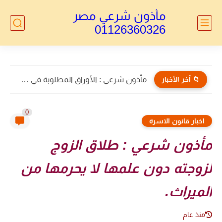
مأذون شرعي مصر
01126360326
📁 آخر الأخبار
مأذون شرعي : الأوراق المطلوبة في طلاق الأجانب 2026...
0
اخبار قانون الاسرة
مأذون شرعي : طلاق الزوج
لزوجته دون علمها لا يحرمها من
الميراث.
منذ عام