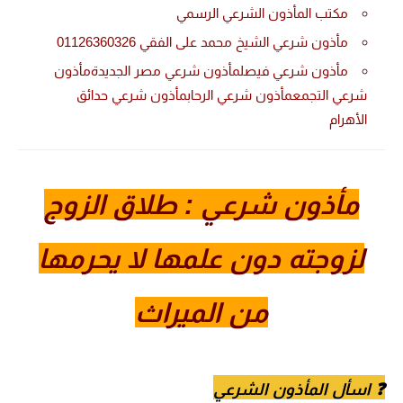
مكتب المأذون الشرعي الرسمي
مأذون شرعي الشيخ محمد على الفقي 01126360326
مأذون شرعي فيصلمأذون شرعي مصر الجديدةمأذون
شرعي التجمعمأذون شرعي الرحابمأذون شرعي حدائق
الأهرام
مأذون شرعي : طلاق الزوج
لزوجته دون علمها لا يحرمها
من الميراث
❓
اسأل المأذون الشرعي