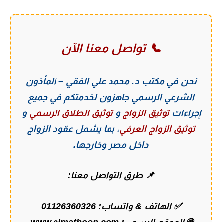
📞 تواصل معنا الآن
نحن في
مكتب د. محمد علي الفقي – المأذون
الشرعي الرسمي
جاهزون لخدمتكم في جميع
إجراءات
توثيق الزواج
و
توثيق الطلاق الرسمي
و
توثيق الزواج العرفي
، بما يشمل عقود الزواج
داخل مصر وخارجها.
📌 طرق التواصل معنا:
✅ الهاتف & واتساب:
01126360326