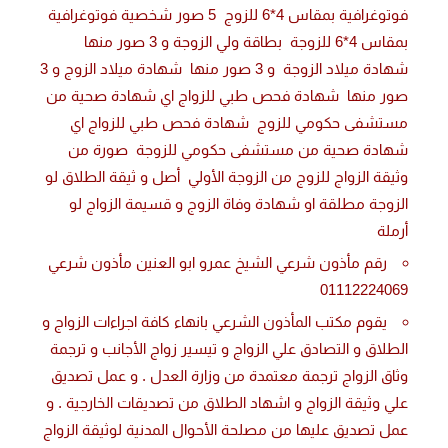
فوتوغرافية بمقاس 4*6 للزوج 5 صور شخصية فوتوغرافية
بمقاس 4*6 للزوجة بطاقة ولي الزوجة و 3 صور منها
شهادة ميلاد الزوجة و 3 صور منها شهادة ميلاد الزوج و 3
صور منها شهادة فحص طبي للزواج اي شهادة صحية من
مستشفى حكومي للزوج شهادة فحص طبي للزواج اي
شهادة صحية من مستشفى حكومي للزوجة صورة من
وثيقة الزواج للزوج من الزوجة الأولي أصل و ثيقة الطلاق لو
الزوجة مطلقة او شهادة وفاة الزوج و قسيمة الزواج لو
أرملة
رقم مأذون شرعي الشيخ عمرو ابو العنين مأذون شرعي
01112224069
يقوم مكتب المأذون الشرعي بانهاء كافة اجراءات الزواج و
الطلاق و التصادق علي الزواج و تيسير زواج الأجانب و ترجمة
وثاق الزواج ترجمة معتمدة من وزارة العدل . و عمل تصديق
علي وثيقة الزواج و اشهاد الطلاق من تصديقات الخارجية . و
عمل تصديق عليها من مصلحة الأحوال المدنية لوثيقة الزواج