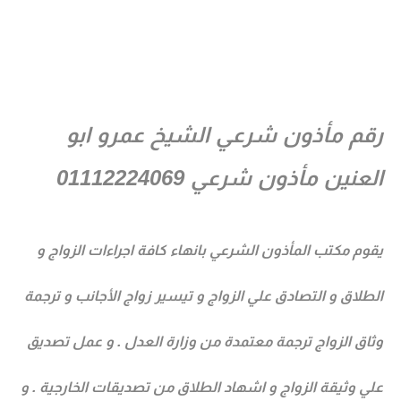
م مأذون شرعي الشيخ عمرو ابو
عنين مأذون شرعي 01112224069
وم مكتب المأذون الشرعي بانهاء كافة اجراءات الزواج و
طلاق و التصادق علي الزواج و تيسير زواج الأجانب و ترجمة
اق الزواج ترجمة معتمدة من وزارة العدل . و عمل تصديق
ي وثيقة الزواج و اشهاد الطلاق من تصديقات الخارجية . و