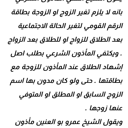
نه لا يلزم تغير الزوج او الزوجة بطاقة
رقم القومي لتغير الحالة الاجتماعية
د الطلاق للزواج او للطلاق بعد الزواج
ويكتفي المأذون الشرعي بطلب اصل
هاد الطلاق عند المأذون للزوجة مع
اقتها . حتى ولو كان مدون بها اسم
زوج السابق او المطلق او المتوفي
ها زوجها .
قول الشيخ عمرو بو العنين مأذون