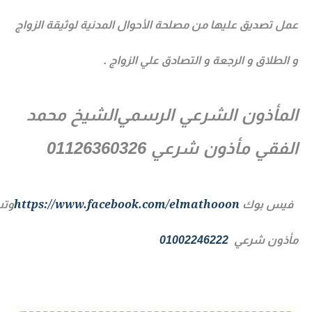
ل تصديق عليها من مصلحة الأحوال المدنية لوثيقة الزواج
الطلاق و الرجعة و التصادق علي الزواج .
مأذون الشرعي الرسمي
الشيخ محمد
فقي مأذون شرعي 01126360326
https://www.facebook.com/elmathooon
يس
بوك
وتساب
ذون شرعي
01002246222