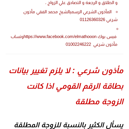
و الطلاق و الرجعة و التصادق علي الزواج .
المأذون الشرعي الرسميالشيخ محمد الفقي مأذون
شرعي 01126360326
فيس بوك https://www.facebook.com/elmathooonوتساب
مأذون شرعي 01002246222
ذون شرعي : لا يلزم تغيير بيانات
اقة الرقم القومي اذا كانت
لزوجة مطلقة
أل الكثير بالنسبة للزوجة المطلقة