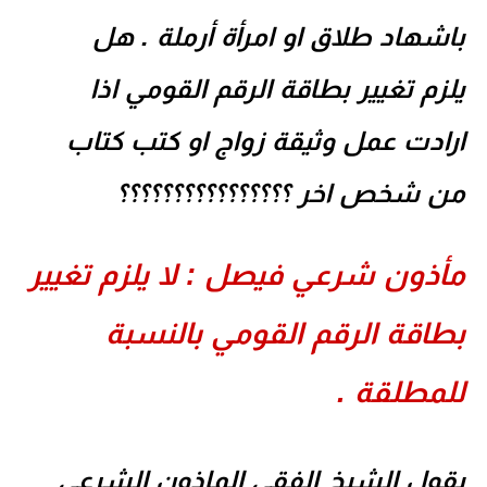
شهاد طلاق او امرأة أرملة . هل
زم تغيير بطاقة الرقم القومي اذا
ادت عمل وثيقة زواج او كتب كتاب
 شخص اخر ؟؟؟؟؟؟؟؟؟؟؟؟؟؟؟؟
ذون شرعي فيصل : لا يلزم تغيير
اقة الرقم القومي بالنسبة
لمطلقة .
ول الشيخ الفقي الماذون الشرعي