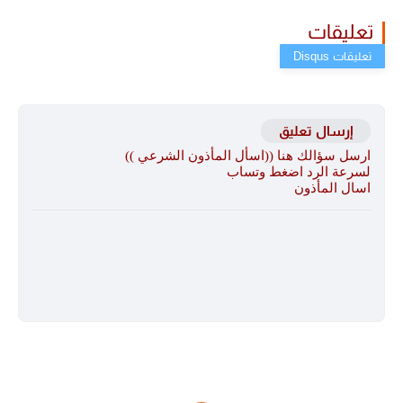
تعليقات
إرسال تعليق
ارسل سؤالك هنا ((اسأل المأذون الشرعي ))
لسرعة الرد اضغط وتساب
اسال المأذون