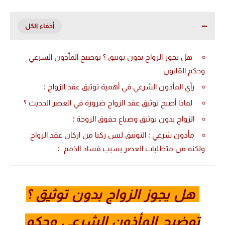
هل يجوز الزواج بدون توثيق ؟ توضيح المأذون الشرعي
وحكم القانون
رأي المأذون الشرعي في أهمية توثيق عقد الزواج :
لماذا أصبح توثيق عقد الزواج ضرورة في العصر الحديث ؟
الزواج بدون توثيق وضياع حقوق الزوجة :
مأذون شرعي : التوثيق ليس ركنا من اركان عقد الزواج
ولكنه من متطلبات العصر بسبب فساد الذمم :
هل يجوز الزواج بدون توثيق ؟
توضيح المأذون الشرعي وحكم