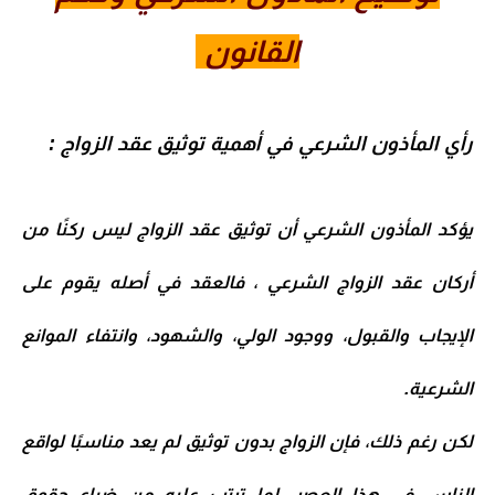
القانون
رأي المأذون الشرعي في أهمية توثيق عقد الزواج :
يؤكد المأذون الشرعي أن توثيق عقد الزواج ليس ركنًا من
أركان عقد الزواج الشرعي ، فالعقد في أصله يقوم على
الإيجاب والقبول، ووجود الولي، والشهود، وانتفاء الموانع
الشرعية.
لكن رغم ذلك، فإن الزواج بدون توثيق لم يعد مناسبًا لواقع
الناس في هذا العصر، لما ترتب عليه من ضياع حقوق