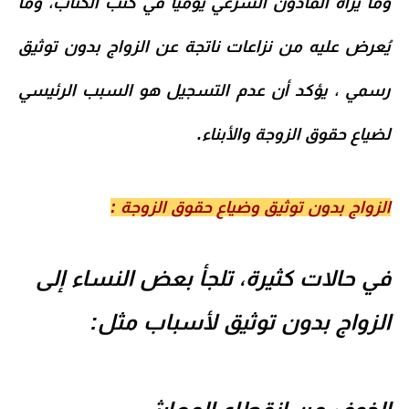
وما يراه المأذون الشرعي يوميًا في كتب الكتاب، وما
يُعرض عليه من نزاعات ناتجة عن الزواج بدون توثيق
رسمي ، يؤكد أن عدم التسجيل هو السبب الرئيسي
لضياع حقوق الزوجة والأبناء.
الزواج بدون توثيق وضياع حقوق الزوجة :
في حالات كثيرة، تلجأ بعض النساء إلى
الزواج بدون توثيق لأسباب مثل: