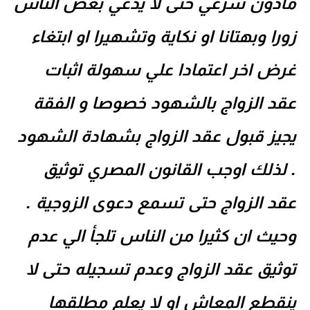
مأذون شرعي حتى لا يدعي بعض الناس
زورا وبهتانا او نكاية وتشهيرا او ابتغاء
غرض اخر اعتمادا علي سهولة اثبات
عقد الزواج بالشهود خصوصا و الفقة
يجيز قبول عقد الزواج بشهادة الشهود
. لذلك اوجب القانون المصري توثيق
عقد الزواج حتى تسمع دعوى الزوجية .
وحيث ان كثيرا من الناس تلجأ الي عدم
توثيق عقد الزواج وعدم تسجيله حتى لا
ينقطع المعاش او لا يعلم مطلقها