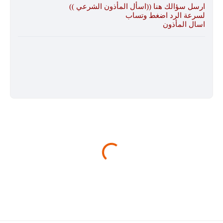
ارسل سؤالك هنا ((اسأل المأذون الشرعي ))
لسرعة الرد اضغط وتساب
اسال المأذون