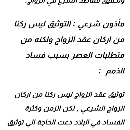
وتحقيق مقاصد الشرع في الزواج.
مأذون شرعي : التوثيق ليس ركنا
من اركان عقد الزواج ولكنه من
متطلبات العصر بسبب فساد
الذمم
:
توثيق عقد الزواج ليس ركنا من اركان
الزواج الشرعي , لكن الزمن وكثرة
الفساد في البلاد دعت الحاجة الي توثيق