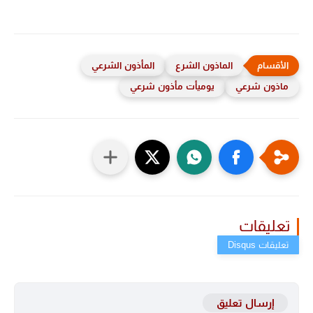
الماذون الشرع
المأذون الشرعي
ماذون شرعي
يوميأت مأذون شرعي
تعليقات
إرسال تعليق