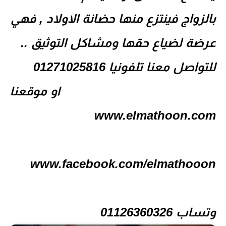
بالزواج فينتزع منها حضانة الاولاد , فهي
عرضة لضياع حقها ومشاكل التوثيق ..
للتواصل معنا تلفونيا 01271025816
او موقعنا
www.elmathoon.com
www.facebook.com/elmathooon
وتساب 01126360326