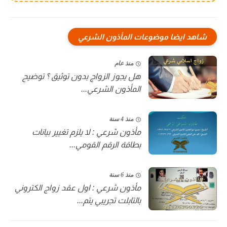
شاهد ايضا موضوعات المأذون الشرعي
منذ عام
هل يجوز الزواج بدون توثيق ؟ توضيح
المأذون الشرعي...
منذ 4 سنة
مأذون شرعي : لا يلزم تغيير بيانات
بطاقة الرقم القومي...
منذ 6 سنة
مأذون شرعي : اول عقد زواج الكتروني
بالتابلت تجريبي يتم...