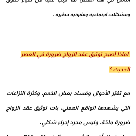
ومشكلات اجتماعية وقانونية خطيرة .
لماذا أصبح توثيق عقد الزواج ضرورة في العصر
الحديث ؟
مع تغيّر الأحوال وفساد بعض الذمم، وكثرة النزاعات
التي يشهدها الواقع العملي، بات توثيق عقد الزواج
ضرورة ملحّة، وليس مجرد إجراء شكلي.