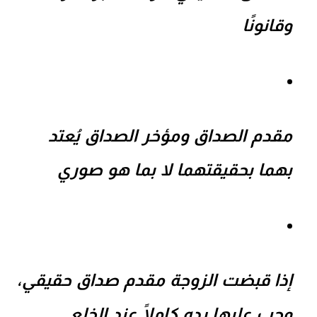
وقانونًا
مقدم الصداق ومؤخر الصداق
يُعتد
بهما بحقيقتهما لا بما هو صوري
إذا قبضت الزوجة مقدم صداق حقيقي،
وجب عليها رده كاملًا عند الخلع