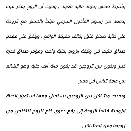
يشترط صداق بقيمة مالية معينة , وحيث أن الزوج يفكر فيما
يدفعه من رسوم المأذون الشرعي فيلجأ بالاتفاق مع الزوجة
علي كتابة صداق قليل يخالف حقيقة الواقع . ويتفق علي
مقدم
صداق
مثبت في وثيقة الزواج بجنية واحدا و
مؤخر صداق
قدره
كبير ويكون بين الزوجين قد يكون مائة ألف جنية وهو الشائع
بين عامة الناس في مصر.
ويحدث مشاكل بين الزوجين يستحيل معها استمرار الحياة
الزوجية فتلجأ الزوجة إلي رفع دعوى خلع للزوج لتتخلص من
زوجها ومن المشاكل .