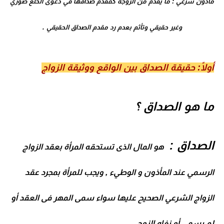
مأذون شرعي : ما يقدم من الزوجة كمقدم صداقها في دعوى الخلع صوري
وغير حقيقي وتأثم بعدم رد مقدم الصداق الحقيقي .
أولًا: حقيقة الصداق بين الواقع ووثيقة الزواج
ما هو الصداق ؟
الصداق
:
هو المال الذى تستحقه المرأة بعقد الزواج
الرسمي عند المأذون و الوطيء , ويجب للمرأة بمجرد عقد
الزواج الشرعي الصحيح عليها سواء سمى المهر فى العقد أو
لم يسمى أو نفاه الزوج .