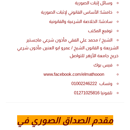
وسائل إثبات الصورية
خامسًا: الأساس القانوني لإثبات الصورية
سادسًا: الخلاصة الشرعية والقانونية
توقيع المكتب
الشيخ / محمد علي الفقي مأذون شرعي ماجستير
الشريعة و القانون الشيخ / عمرو ابو العنين مأذون شرعي
خريج جامعة الأزهر للتواصل
فيس بوك
www.facebook.com/elmathooon
وتساب 01002246222
تلفونيا 01271025816
مقدم الصداق الصوري في