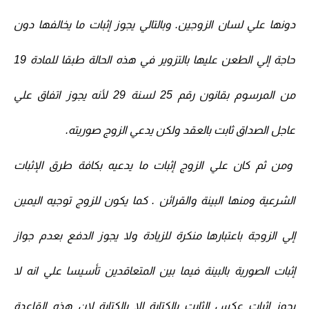
دونها علي لسان الزوجين. وبالتالي يجوز إثبات ما يخالفها دون
حاجة إلي الطعن عليها بالتزوير في هذه الحالة طبقا للمادة 19
من المرسوم بقانون رقم 25 لسنة 29 لأنه يجوز اتفاق علي
عاجل الصداق ثابت بالعقد ولكن يدعي الزوج صوريته.
ومن ثم كان علي الزوج إثبات ما يدعيه بكافة طرق الإثبات
الشرعية ومنها البينة والقرائن . كما يكون للزوج توجيه اليمين
إلي الزوجة باعتبارها منكرة للزيادة ولا يجوز الدفع بعدم جواز
إثبات الصورية بالبينة فيما بين المتعاقدين تأسيسا علي انه لا
يجوز إثبات عكس الثابت بالكتابة إلا بالكتابة لان هذه القاعدة