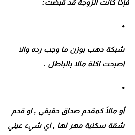
فإذا كانت الزوجة قد قبضت:
شبكة دهب بوزن ما وجب رده والا
اصبحت اكلة مالا بالباطل .
أو مالًا كمقدم صداق حقيقي , او قدم
شقة سكنية مهر لها , اي شيء عيني