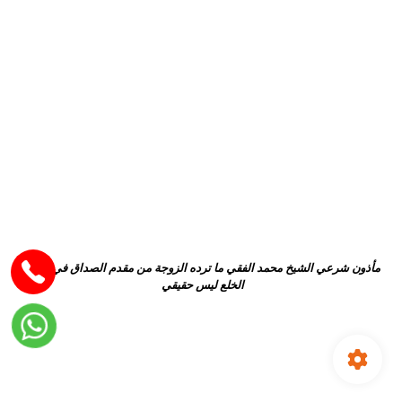
مأذون شرعي الشيخ محمد الفقي ما ترده الزوجة من مقدم الصداق في دعوى
الخلع ليس حقيقي