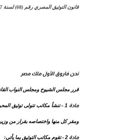
قانون التوثيق المصري رقم (68) لسنة 1947
نحن فاروق الأول ملك مصر
قرر مجلس الشيوخ ومجلس النواب القانون
مادة 1 -
تنشأ مكاتب تتولى توثيق المحر
ومقر كل منها واختصاصه بقرار من وزير 
مادة 2 -
تقوم مكاتب التوثيق بما يأتى: