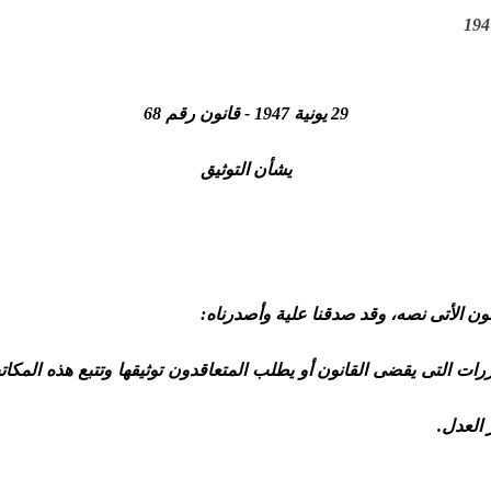
29 يونية 1947 - قانون رقم 68
يشأن التوثيق
 الأتى نصه، وقد صدقنا علية وأصدرناه:
رات التى يقضى القانون أو يطلب المتعاقدون توثيقها وتتبع هذه المك
العدل.