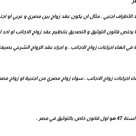
صر
احد الأطراف اجنبي . مثال ان يكون عقد زواج بين مصري و عربي او اجن
 يختص قانون التوثيق و التصديق بتنظيم عقد زواج الاجانب او احد اط
ي انهاء اجراءات زواج الاجانب . و اجراء عقد الزواج الشرعي بصيغت
 اجراءات زواج الاجانب . سواء زواج مصري من اجنبية او زواج مصر