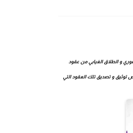
حضوري و الطلاق الغيابي من عقود
ص توثيق و تصديق تلك العقود التي