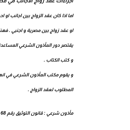
اجراءات عقد زواج الأجانب في م
اما اذا كان عقد الزواج بين اجانب او 
او عقد زواج بين مصرية و اجنبي . فهنا
يقتصر دور المأذون الشرعي المساعدة ف
و كتب الكتاب .
و يقوم مكتب المأذون الشرعي في انهاء
المطلوب لعقد الزواج .
مأذون شرعي : قانون التوثيق رقم 68 لسنة 47 هو اول قانون خاص بالتوثيق في مصر .