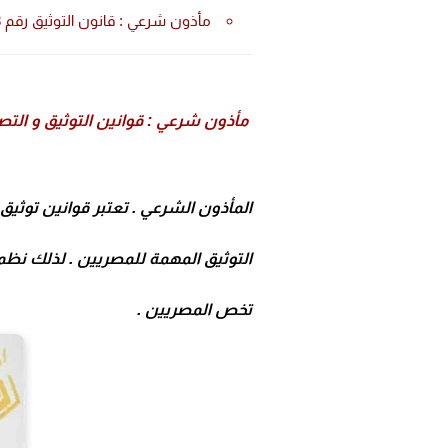
مأذون شرعي : قانون التوثيق رقم 68 لسنة 47 هو اول قانون خاص بالتوثيق في مصر .
مأذون شرعي : قوانين التوثيق و التص
المأذون الشرعي . تعتبر قوانين توثيق
التوثيق المهمة للمصريين . لذلك نظم
تخص المصريين .