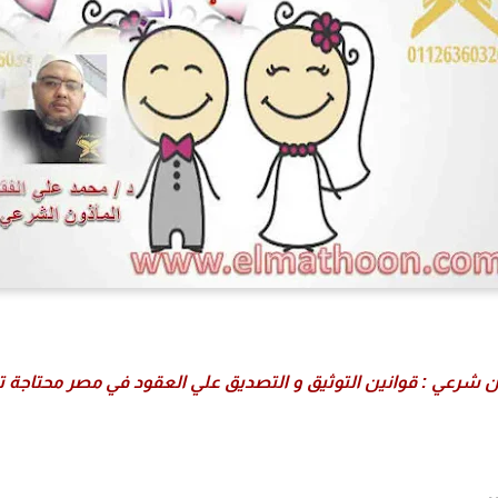
 شرعي : قوانين التوثيق و التصديق علي العقود في مصر محتاجة ت