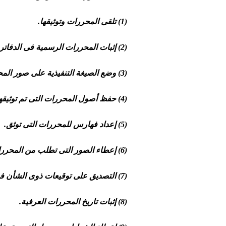
(1) تلقى المحررات وتوثيقها.
(2) إثبات المحررات الرسمية فى الدفاتر المعدة لذلك.
(3) وضع الصيغة التنفيذية على صور المحررات الرسمية الواجبة التنفيذ.
(4) حفظ أصول المحررات التى تم توثيقها وموافاة المكتب الرئيسى بصور منها.
(5) إعداد فهارس للمحررات التى توثق.
(6) إعطاء الصور التى تطلب من المحررات الموثقة.
(7) التصديق على توقيعات ذوى الشأن فى المحررات العرفية.
(8) إثبات تاريخ المحررات العرفية.