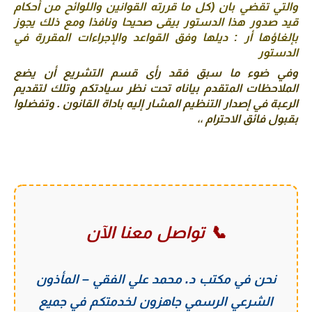
والتي تقضي بان (کل ما قررته القوانين واللوائح من أحكام 
قيد صدور هذا الدستور بيقى صحيحا ونافذا ومع ذلك يجوز 
بإلغاؤها أر : ديلها وفق القواعد والإجراءات المقررة في 
الدستور
وفي ضوء ما سبق فقد رأى قسم التشريع أن يضع 
الملاحظات المتقدم بياناه تحت نظر سيادتكم وتلك لتقديم 
الرعبة في إصدار التنظيم المشار إليه باداة القانون . وتفضلوا 
بقبول فائق الاحترام ،،
📞 تواصل معنا الآن
نحن في
مكتب د. محمد علي الفقي – المأذون
الشرعي الرسمي
جاهزون لخدمتكم في جميع