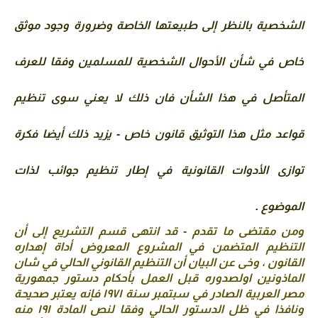
الشخصية بالنظر إلى طبيعتها الخاصة وضرورة وجود موثق 
خاص في شأن الأحوال الشخصية للمسلمين وفقا للعرف 
المتأصل في هذا الشأن فان ذلك لا يعني سوى تنظيم 
قواعد مثل هذا التوثيق قانون خاص - يزيد ذلك أيضا فكرة 
توازی الأدوات القانونية في إطار تنظيم جوائب لذات 
الموضوع .
ومن مقتضى ما تقدم - قد انتهى قسم التشريع إلى أن 
التنظيم المتضمن في المشروع المعروض أداة إهداره 
القانون ، وخی عن البيان أن التنظيم القانوني الحالي في شان 
الماذونين اولصدوره قبل العمل بأحكام دستور جمهورية 
مصر العربية الصادر في سبتمبر سنة ۱۹۷۱ فإنه يعتبر صحيحة 
ونافذا في ظل الدستور الحالي وفقا لنص المادة ۱۹۱ منه 