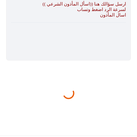
ارسل سؤالك هنا ((اسأل المأذون الشرعي ))
لسرعة الرد اضغط وتساب
اسال المأذون