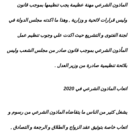
الماذون الشرعي مهنة عظيمة يجب تنظيمها بموجب قانون
وليس قرارات لائحية و وزارية , وهذا ما اكدته مجلس الدولة في
لجنة الفتوى و التشريع حيث اكدت علي وجوب تنظيم عمل
المأذون الشرعي بموجب قانون صادر من مجلس الشعب وليس
بلائحة تنظيمية صادرة من وزير العدل .
اتعاب الماذون الشرعي في 2020
يشغل كثير من الناس ما يتقاضاه الماذون الشرعي من رسوم و
اتعاب خاصة بتوثيق عقد الزواج و الطلاق و الرجعة و التصادق ,