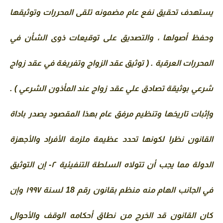
يستهدف تحقيق نفع عام مضمونه تلقى المحررات وتوثيقها 
وحفظ أصولها ، والتصديق على توقيعات ذوى الشأن في 
المحررات العرقية . ( توثيق عقد الزواج وتفريغة في عقد زواج 
شرعي بوثيقة تصادق علي عقد زواج عند المأذون الشرعي ) . 
وإثبات تاريخها وتنظيم مرفق عام بهذا المقصود يصدر باداة 
القانون نظرا لكونها تحدد عظيمة ملزمة الأفراد والأجهزة 
الدولة مما يجب أن تتولاه السلطة التنفيئية ۲- إن التوثيق 
في الجانب الهام منه منظم بقانون رقم 18 لسنة ۱۹۹۷ وإن 
كان القانون قد الخرج من نطاق أحكامه الوقف والأحوال 