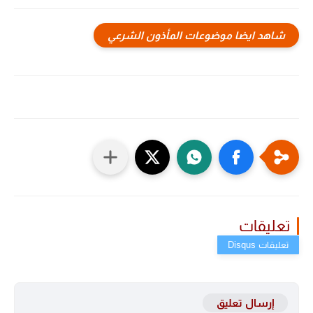
شاهد ايضا موضوعات المأذون الشرعي
تعليقات
إرسال تعليق