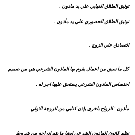
توثيق الطلاق الغيابي علي يد ماذون .
توثيق الطلاق الحضوري علي يد مأذون .
التصادق علي الزوج .
كل ما سبق من اعمال يقوم بها الماذون الشرعي هي من صميم
اختصاص الماذون الشرعي يستحق عليها اجر له .
مأذون : الزواج باخرى بإذن كتابي من الزوجة الاولي
نظم قانون الماذون الشرعي ايضا ما يتم ادراجه من شروط