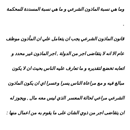
وما هي نسبة الماذون الشرعي و ما هي نسبة المسددة للمحكمة
.
قانون الماذون الشرعي يجب ان يتعامل علي ان المأذون موظف
عام الا انه لا يتقاضى اجر من الدولة , اجر الماذون غير محدد و
اتعابه تخضع لتقديره و ما تعارف عليه الناس بحيث ان لا يكون
مبالغ فيه و مع مراعاة الناس يسرا وعسرا اي ان يكون الماذون
الشرعي مراعي لحالة المعسر الذي ليس معه مال , ويجوز له
ان يتقاضى اجر من ذوي الشان على ما يقوم به من اعمال منها :