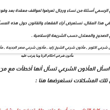
 الرسمي
أسئلة من نساء ورجال تعرضوا لمواقف معقدة بعد وقوع ال
ا . في هذا المقال، نستعرض
آراء الفقهاء والقانون
حول هذه المسأل
أي الصحيح والمعتدل حسب الشريعة الإسلامية .
مأذون شرعي احكام الزنا وما يترتب عليه
اسأل المأذون الشرعي
تسأل أنها أخطأت مع من 
ن تلك المشكلات نستعرضها هنا :