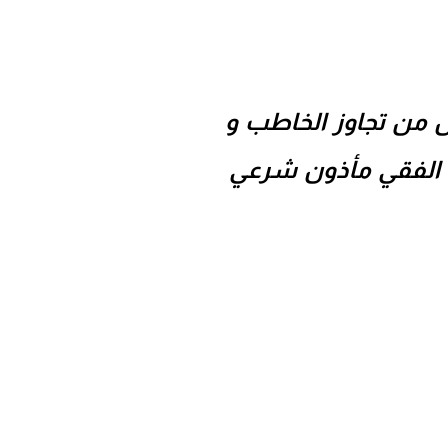
ل من تجاوز الخاطب و
د الفقي مأذون شرعي