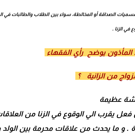
سميات الصداقة أو المخالطة، سواء بين الطلاب والطالبات في ال
 في الزنا .
ا : المأذون يوضح رأي الفقهاء
لزواج من الزانية ؟
فاحشة عظيمة
عل يقرب الي الوقوع في الزنا من العلاقا
ة . و ما يحدث من علاقات محرمة بين الولد و