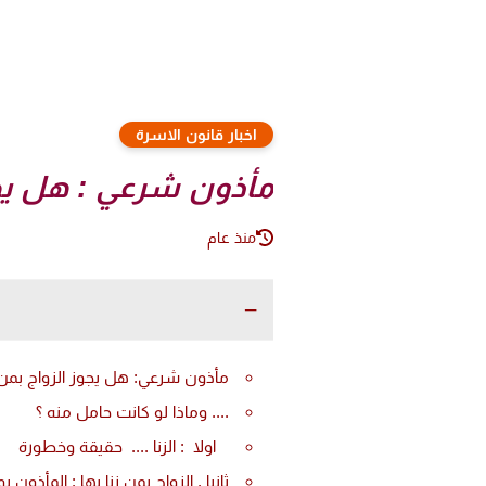
اخبار قانون الاسرة
مأذون شرعي : هل يجوز ا
منذ عام
مأذون شرعي: هل يجوز الزواج بمن ز
.... وماذا لو كانت حامل منه ؟
اولا : الزنا .... حقيقة وخطورة
ثانيا . الزواج بمن زنا بها : المأذون