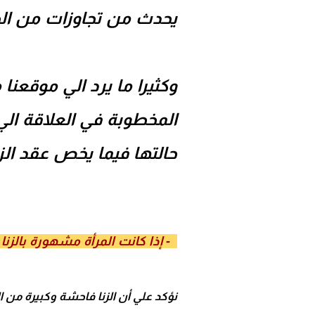
يحدث من تجاوزات من ال
وكثيرا ما يرد الي موقع
المخطوبة في العلاقة ال
حالتها فيما يخص عقد الزوا
1- إذا كانت المرأة مشهورة بالزنا
نؤكد علي أن الزنا فاحشة وكبيرة من الكب