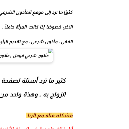
كثيرًا ما ترد إلى
موقع
المأذون الشرعي
الآخر، خصوصًا إذا كانت المرأة حاملً
الفقي ، مأذون شرعي
، مع تقديم الر
كثير ما ترد أسئلة لصفحة
الزواج به , وهذة واحد م
مشكلة فتاة مع الزنا