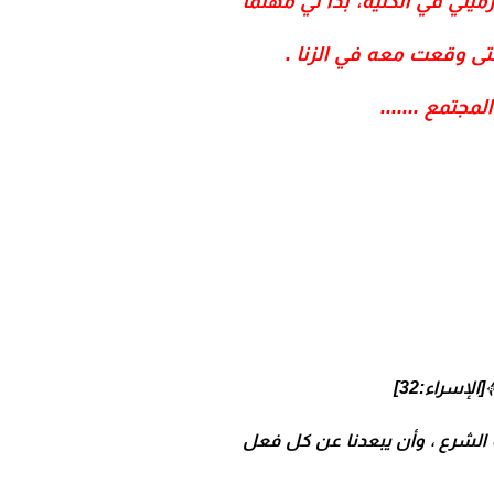
لي في الكلية، بدا لي مهتمًا
تى وقعت معه في الزنا .
مجتمع .......
[الإسراء:32]
 به الشرع ، وأن يبعدنا عن كل فعل