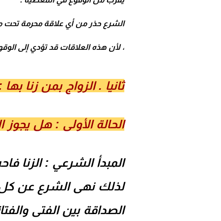
الشرع حذر من أي علاقة محرمة تحت م
، لأن هذه العلاقات قد تؤدي إلى الوقوع
ثانيا . الزواج بمن زنا به
الحالة الأولى : هل يجوز ا
المبدأ الشرعي : الزنا 
لذلك نهى الشرع عن كل ف
الصداقة بين الفتى والفتا