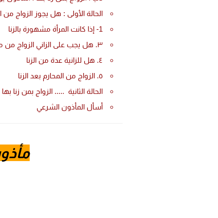
الحالة الأولى : هل يجوز الزواج من ا
1- إذا كانت المرأة مشهورة بالزنا
٣. هل يجب على الزاني الزواج من من زنا بها ؟
٤. هل للزانية عدة من الزنا
٥. الزواج من المحارم بعد الزنا
الحالة الثانية ..... الزواج بمن زنا به
أسأل المأذون الشرعي
مأذون