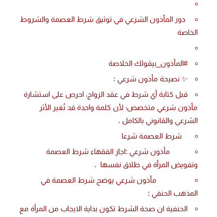
دور المأذون الشرعي في توثيق شرط العصمة والشروط
الخاصة
#المأذون_بيقولك الخلاصة
✨ نصيحة مأذون شرعي :
قبل كتابة أي شرط في عقد الزواج، احرص على استشارة
مأذون شرعي متخصص؛ لأن كلمة واحدة قد تُغير الأثر
الشرعي والقانوني بالكامل .
شرط العصمة شرعا
مأذون شرعي :اجاز الفقهاء شرط العصمة
وتفويض المرأة في طلاق نفسها .
مأذون شرعي يوضح شرط العصمة في
المذهب الحنفي :
الحنفية ان صحة الشرط تكون بداية الايجاب من المرأة مع