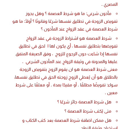
المصري .
مأذون شرعي: ما هو شرط العصمة ؟ وهل يجوز
تفويض الزوجة في تطليق نفسها شرعًا وقانونًا ؟ أولًا: ما هو
شرط العصمة في عقد الزواج عند المأذون ؟
شرط العصمة هو اشتراط الزوجة في عقد الزواج
تفويضها بتطليق نفسها ، أي يكون لها ا لحق في تطليق
نفسها إذا شاءت دون الرجوع للزوج ، وفق الصيغة المتفق
عليها والمدونة في وثيقة الزواج عند المأذون الشرعي .
معنى شرط العصمة هو ان يقوم الزوج بتفويض الزوجة
بالطلاق هو أن يُعطي الزوج زوجته الحق في تطليق نفسها،
سواء: تفويضًا مطلقًا . أو مقيدًا بمدة . أو معلقًا على شرط
معين .
هل شرط العصمة جائز شرعًا ؟
متى يُكتب شرط العصمة ؟
هل ممكن اضافة شرط العصمة بعد كتب الكتاب و
استخراج وثيقة الزواج