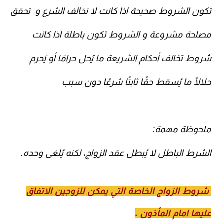
تكون الشروط صحيحة اذا كانت لا تخالف الشرع و تحقق
مصلحة مشروعة و الشروط تكون باطلة اذا كانت
شروط تخالف أحكام الشريعة ما يُحل حرامًا أو يُحرم
حلالًا ما يُسقط حقًا ثابتًا شرعًا دون سبب
ملحوظة مهمة:
الشرط الباطل لا يُبطل عقد الزواج، لكنه يُلغى وحده.
شروط الزواج الخاصة التي يمكن للزوجين الاتفاق
عليها امام المأذون .