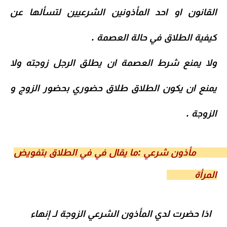
القانون او احد المأذونين الشرعيين لتسألها عن
كيفية الطلاق في حالة العصمة .
ولا يمنع شرط العصمة ان يطلق الرجل زوجته ولا
يمنع ان يكون الطلاق
طلاق حضوري
بحضور الزوج و
الزوجة .
أذون شرعي :ما يقال في في الطلاق بتفويض
المرأة
اذا حضرت
لدي المأذون الشرعي
الزوجة لـ
إنهاء