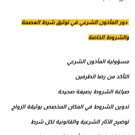
دور المأذون الشرعي في توثيق شرط العصمة
والشروط الخاصة
مسؤولية المأذون الشرعي
التأكد من رضا الطرفين
صياغة الشروط بصيغة صحيحة
تدوين الشروط في المكان المخصص بوثيقة الزواج
توضيح الآثار الشرعية والقانونية لكل شرط