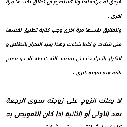
فيحق له مراجعتها ولا تستطيع ان تطلق نفسها مرة
اخرى .
ولتطليق نفسها مرة اخرى وجب كتابة تطليق نفسها
متى شاءت و كلما شاءت وهذا يفيد التكرار بالطلاق و
التكرار بالمراجعة حتى تستفذ الثلاث طلاقات و تصبح
بائنة منه بينونة كبرى .
لا يملك الزوج علي زوجته سوى الرجعة
بعد الأولى أو الثانية اذا كان التفويض به