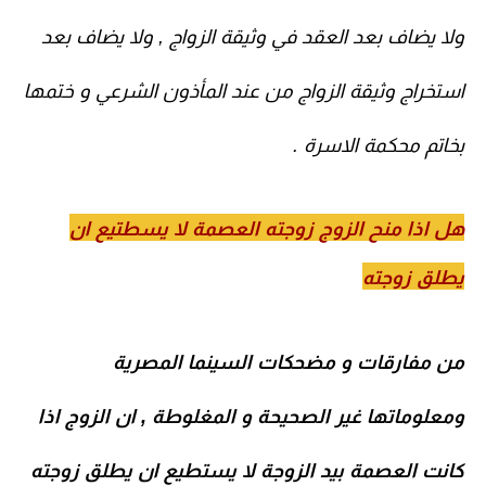
ولا يضاف بعد العقد في وثيقة الزواج , ولا يضاف بعد
استخراج وثيقة الزواج من عند المأذون الشرعي و ختمها
بخاتم محكمة الاسرة .
هل اذا منح الزوج زوجته العصمة لا يسطتيع ان
يطلق زوجته
من مفارقات و مضحكات السينما المصرية
ومعلوماتها غير الصحيحة و المغلوطة , ان الزوج اذا
كانت العصمة بيد الزوجة لا يستطيع ان يطلق زوجته