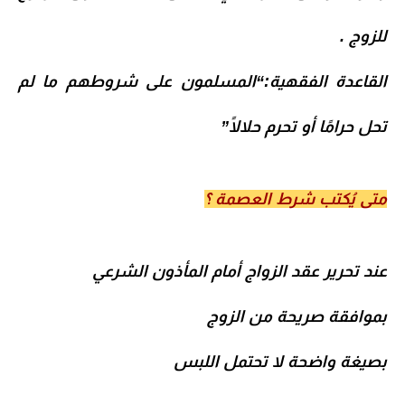
للزوج .
القاعدة الفقهية:“المسلمون على شروطهم ما لم
تحل حرامًا أو تحرم حلالًا”
متى يُكتب شرط العصمة ؟
عند تحرير
عقد الزواج أمام المأذون الشرعي
بموافقة صريحة من الزوج
بصيغة واضحة لا تحتمل اللبس