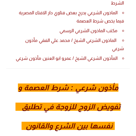
الشرط
الماذون الشرعي يدرج بعض فتاوي دار الافتاء المصرية
فيما يخص شرط العصمة
مكتب الماذون الشرعي الرسمي
الماذون الشرعي الشيخ / محمد علي الفقي مأذون
شرعي
المأذون الشرعي الشيخ / عمرو ابو العنين مأذون شرعي
مأذون شرعي : شرط العصمة و
تفويض الزوج للزوجة في تطليق
نفسها بين الشرع والقانون