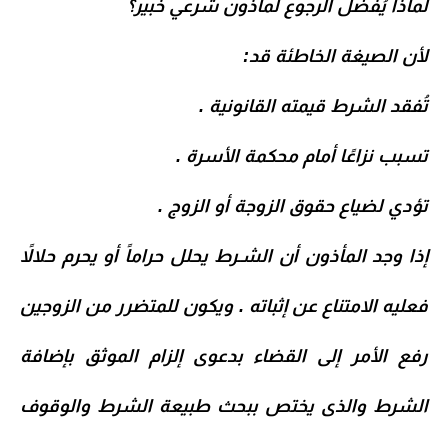
لماذا يُفضل الرجوع لمأذون شرعي خبير؟
لأن الصيغة الخاطئة قد:
تُفقد الشرط قيمته القانونية .
تسبب نزاعًا أمام محكمة الأسرة .
تؤدي لضياع حقوق الزوجة أو الزوج .
إذا وجد المأذون أن الشـرط يحلل حراماً أو يحرم حلالاً
فعليه الامتناع عن إثباته . ويكون للمتضرر من الزوجين
رفع الأمر إلى القضاء بدعوى إلزام الموثق بإضافة
الشرط والذى يختص ببحث طبيعة الشرط والوقوف