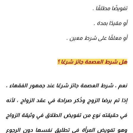
تفويضًا مطلقًا .
أو مقيدًا بمدة .
أو معلقًا على شرط معين .
هل شرط العصمة جائز شرعًا ؟
نعم ، شرط العصمة جائز شرعًا عند جمهور الفقهاء ،
إذا تم برضا الزوج وذُكر صراحة في عقد الزواج ، لأنه
في حقيقته نوع من تفويض الطلاق في وثيقة الزواج
وهو تفويض المرأة في تطليق نفسها دون الرجوع