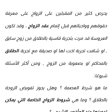
يحرص كثير من المقبلين على الزواج على معرفة
حقوقهم وواجباتهم قبل إتمام
عقد الزواج
، وقد تكون
العروسة قد مرت بتجربة قاسية بالطلاق من زوج سابق
, او شافت تجربة اخت لها او صديقة مع تجربة
الطلاق
بالمحاكم او بصعوبة من الزوج , ومن أكثر الأسئلة
شيوعًا:
ما هو
شرط العصمة
؟ وهل يجوز
تفويض الزوجة
بالطلاق
؟ وما هي
شروط الزواج الخاصة التي يمكن
تدوينها عند المأذون الشرعي
؟