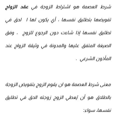
شرط العصمة
هو اشتراط الزوجة في
عقد الزواج
تفويضها بتطليق نفسها ، أي يكون لها ا لحق في
تطليق نفسها إذا شاءت دون الرجوع للزوج ، وفق
الصيغة المتفق عليها والمدونة في وثيقة الزواج عند
المأذون الشرعي .
معنى شرط العصمة هو ان يقوم الزوج ب
تفويض الزوجة
بالطلاق هو أن يُعطي الزوج زوجته الحق في تطليق
نفسها، سواء: