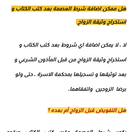
هل ممكن اضافة شرط العصمة بعد
كتب الكتاب
و
استخراج وثيقة الزواج
لا . لا يمكن اضافة اي شروط بعد كتب الكتاب و
استخراج وثيقة الزواج
من قبل المأذون الشرعي و
بعد توثيقها و تسجيلها بمحكمة الاسرة . حتى ولو
برضا الزوجين واتفقاهما.
هل التفويض قبل الزواج أم بعده ؟