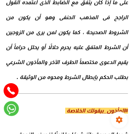
على ما إذا كان يتفق مع الضابط الذى اعتمده القول
الراجح فى المذهب الحنفى وهو أن يكون من
الشروط الصحيحة ، كما يكون لمن يرى من الزوجين
أن الشرط المتفق عليه يحرم حلالاً أو يحلل حراماً أن
يقيم الدعوى مختصماً الطرف الآخر والمأذون الشرعي
بطلب الحكم بإبطال الشرط ومحوه من الوثيقة .
#المأذون_بيقولك الخلاصة