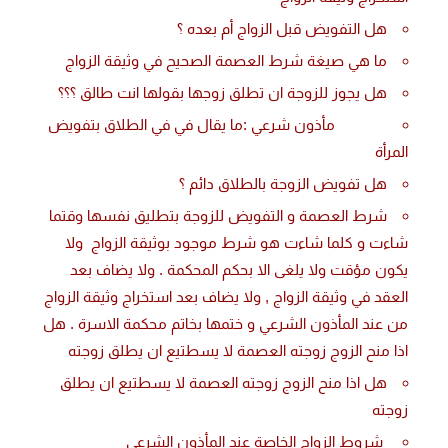
هل التفويض قبل الزواج أم بعده ؟
ما هي صيغة شرط العصمة الصحيح في وثيقة الزواج
هل يجوز للزوجة ان تطلق زوجها بقولها انت طالق ؟؟؟
مأذون شرعي :ما يقال في في الطلاق بتفويض
المرأة
هل تفويض الزوجة بالطلاق دائم ؟
شرط العصمة و التفويض للزوجة بتطليق نفسها وقتما
شاءت و كلما شاءت هو شرط موجود بوثيقة الزواج ولا
يكون مؤقت ولا يلغى الا بحكم المحكمة . ولا يضاف بعد
العقد في وثيقة الزواج , ولا يضاف بعد استخراج وثيقة الزواج
من عند المأذون الشرعي و ختمها بخاتم محكمة الاسرة . هل
اذا منح الزوج زوجته العصمة لا يسطتيع ان يطلق زوجته
هل اذا منح الزوج زوجته العصمة لا يسطتيع ان يطلق
زوجته
شروط الزواج الخاصة عند المأذون الشرعي