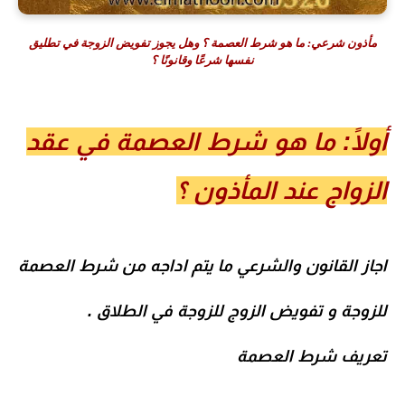
مأذون شرعي: ما هو شرط العصمة ؟ وهل يجوز تفويض الزوجة في تطليق
نفسها شرعًا وقانونًا ؟
أولًا: ما هو شرط العصمة في عقد
الزواج عند المأذون ؟
اجاز القانون والشرعي ما يتم اداجه من شرط العصمة
للزوجة و تفويض الزوج للزوجة في الطلاق .
تعريف شرط العصمة