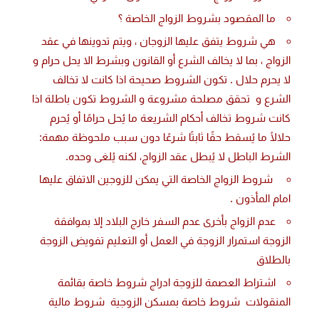
ما المقصود بشروط الزواج الخاصة ؟
هي شروط يتفق عليها الزوجان ، ويتم تدوينها في عقد
الزواج ، بما لا يخالف الشرع أو القانون وبشرط الا يحل حرام و
لا يحرم حلال . تكون الشروط صحيحة اذا كانت لا تخالف
الشرع و تحقق مصلحة مشروعة و الشروط تكون باطلة اذا
كانت شروط تخالف أحكام الشريعة ما يُحل حرامًا أو يُحرم
حلالًا ما يُسقط حقًا ثابتًا شرعًا دون سبب ملحوظة مهمة:
الشرط الباطل لا يُبطل عقد الزواج، لكنه يُلغى وحده.
شروط الزواج الخاصة التي يمكن للزوجين الاتفاق عليها
امام المأذون .
عدم الزواج بأخرى عدم السفر خارج البلاد إلا بموافقة
الزوجة استمرار الزوجة في العمل أو التعليم تفويض الزوجة
بالطلاق
اشتراط العصمة للزوجة ادراج شروط خاصة بقائمة
المنقولات شروط خاصة بمسكن الزوجية شروط مالية